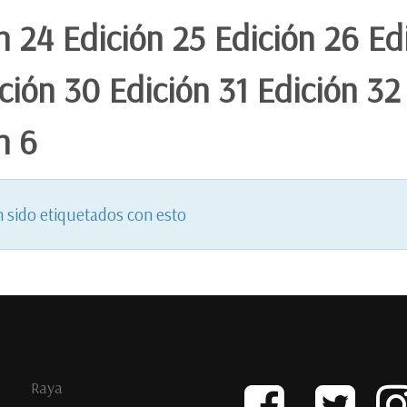
n 24 Edición 25 Edición 26 Ed
ción 30 Edición 31 Edición 32
n 6
sido etiquetados con esto
Raya