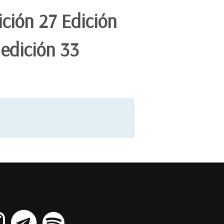
ición 27 Edición
 edición 33
Cantidad a mostrar