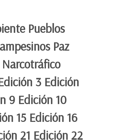
iente Pueblos
Campesinos Paz
 Narcotráfico
Edición 3 Edición
ón 9 Edición 10
ión 15 Edición 16
ción 21 Edición 22