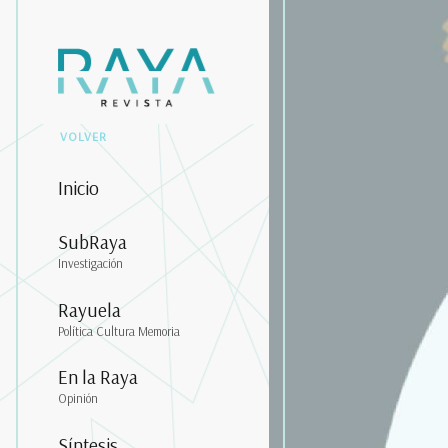
VOLVER
Inicio
SubRaya
Investigación
Rayuela
Política Cultura Memoria
En la Raya
Opinión
Síntesis