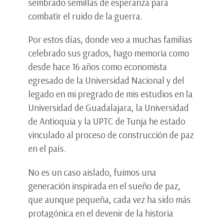
sembrado semillas de esperanza para
combatir el ruido de la guerra.
Por estos días, donde veo a muchas familias
celebrado sus grados, hago memoria como
desde hace 16 años como economista
egresado de la Universidad Nacional y del
legado en mi pregrado de mis estudios en la
Universidad de Guadalajara, la Universidad
de Antioquia y la UPTC de Tunja he estado
vinculado al proceso de construcción de paz
en el país.
No es un caso aislado, fuimos una
generación inspirada en el sueño de paz,
que aunque pequeña, cada vez ha sido más
protagónica en el devenir de la historia