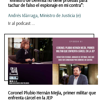
“Ministro de Defensa no tiene pruebas para
tachar de falso el espionaje en mi contra”:
Andrés Idárraga, Ministro de Justicia (e)
Ir al podcast ...
Coronel Plubio Hernán Mejía, primer militar que
enfrenta cárcel en la JEP