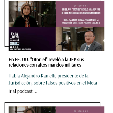
En EE. UU. "Otoniel" reveló a la JEP sus
relaciones con altos mandos militares
Habla Alejandro Ramelli, presidente de la
Jurisdicción, sobre falsos positivos en el Meta
Ir al podcast ...