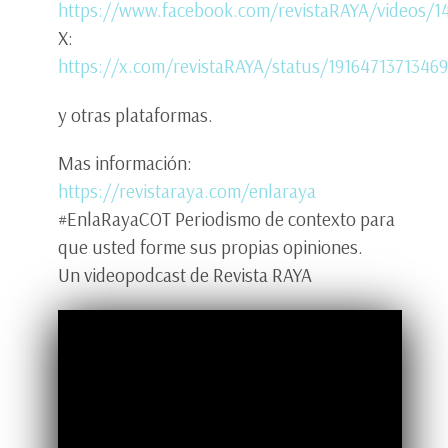
https://www.facebook.com/revistaRAYA/videos/1
X:
https://x.com/revistaRAYA/status/1916471371346
y otras plataformas.
Mas información:
https://revistaraya.com/enlaraya
#EnlaRayaCOT Periodismo de contexto para
que usted forme sus propias opiniones.
Un videopodcast de Revista RAYA