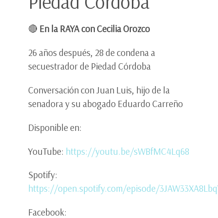
Piedad Córdoba
🔴
En la RAYA con Cecilia Orozco
26 años después, 28 de condena a
secuestrador de Piedad Córdoba
Conversación con Juan Luis, hijo de la
senadora y su abogado Eduardo Carreño
Disponible en:
YouTube:
https://youtu.be/sWBfMC4Lq68
Spotify:
https://open.spotify.com/episode/3JAW33XA8Lb
Facebook: