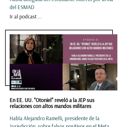
del ESMAD
Ir al podcast ...
En EE. UU. "Otoniel" reveló a la JEP sus
relaciones con altos mandos militares
Habla Alejandro Ramelli, presidente de la
Jurisdicción, sobre falsos positivos en el Meta