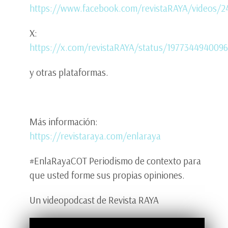
https://www.facebook.com/revistaRAYA/videos/
X:
https://x.com/revistaRAYA/status/197734494009
y otras plataformas.
Más información:
https://revistaraya.com/enlaraya
#EnlaRayaCOT Periodismo de contexto para
que usted forme sus propias opiniones.
Un videopodcast de Revista RAYA