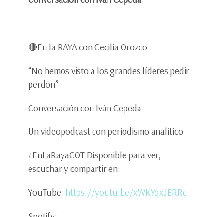
🔴En la RAYA con Cecilia Orozco
“No hemos visto a los grandes líderes pedir
perdón”
Conversación con Iván Cepeda
Un videopodcast con periodismo analítico
#EnLaRayaCOT Disponible para ver,
escuchar y compartir en:
YouTube:
https://youtu.be/xWKYqxJERRc
Spotify: