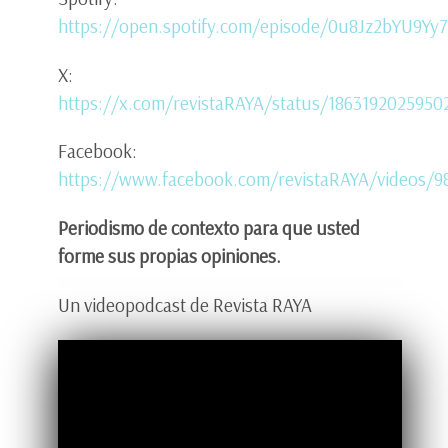
https://open.spotify.com/episode/0u8Jz2bYU9
X:
https://x.com/revistaRAYA/status/1863192025950
Facebook:
https://www.facebook.com/revistaRAYA/videos/9
Periodismo de contexto para que usted
forme sus propias opiniones.
Un videopodcast de Revista RAYA