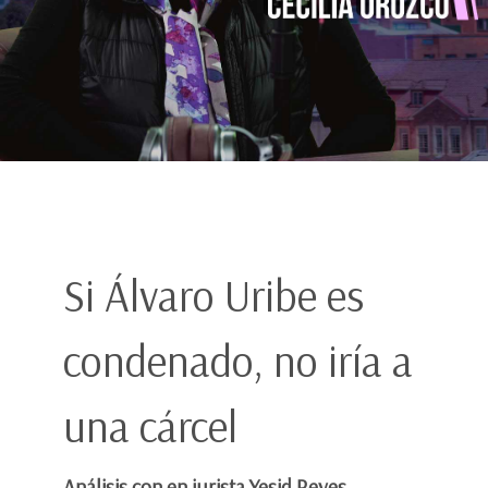
Si Álvaro Uribe es
condenado, no iría a
una cárcel
Análisis con en jurista Yesid Reyes