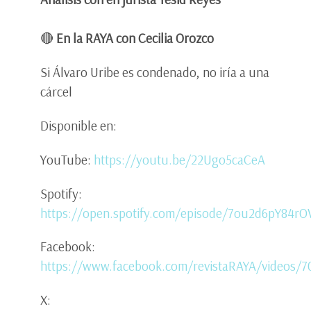
🔴
En la RAYA con Cecilia Orozco
Si Álvaro Uribe es condenado, no iría a una
cárcel
Disponible en:
YouTube:
https://youtu.be/22Ugo5caCeA
Spotify:
https://open.spotify.com/episode/7ou2d6pY84rO
Facebook:
https://www.facebook.com/revistaRAYA/videos/7
X: