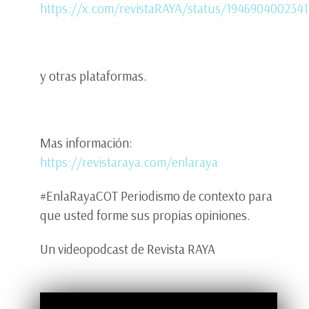
https://x.com/revistaRAYA/status/194690400234
y otras plataformas.
Mas información:
https://revistaraya.com/enlaraya
#EnlaRayaCOT Periodismo de contexto para
que usted forme sus propias opiniones.
Un videopodcast de Revista RAYA