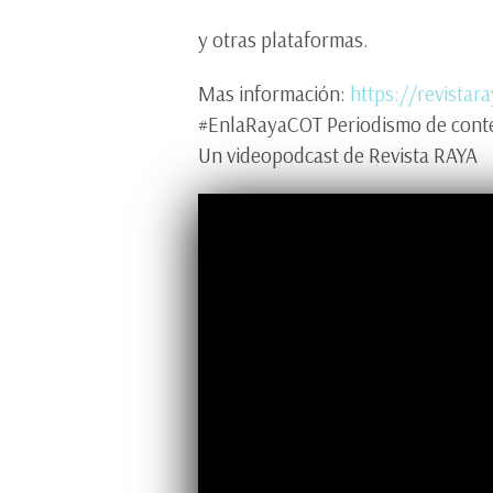
y otras plataformas.
Mas información:
https://revistar
#EnlaRayaCOT Periodismo de conte
Un videopodcast de Revista RAYA