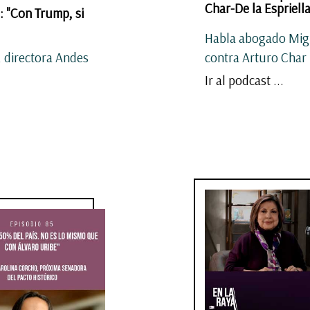
Char-De la Espriell
: "Con Trump, si
Habla abogado Migue
, directora Andes
contra Arturo Char
Ir al podcast ...