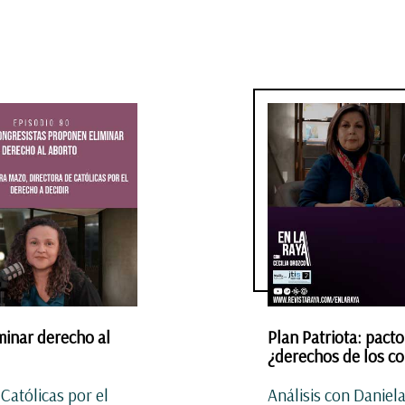
inar derecho al
Plan Patriota: pacto
¿derechos de los c
Católicas por el
Análisis con Daniel