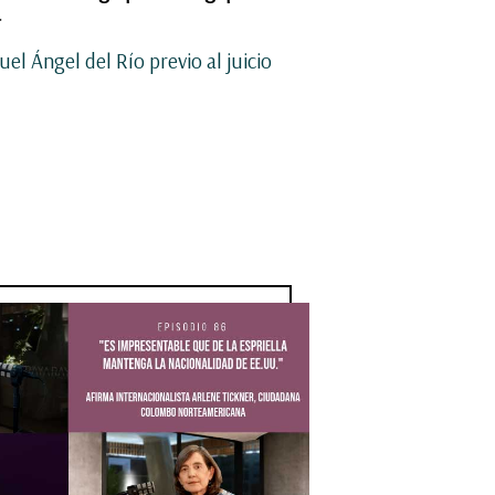
a
l Ángel del Río previo al juicio