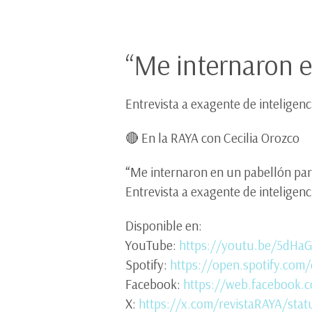
“Me internaron 
Entrevista a exagente de inteligenc
🔴 En la RAYA con Cecilia Orozco
“Me internaron en un pabellón pa
Entrevista a exagente de inteligenc
Disponible en:
YouTube:
https://youtu.be/5dHa
Spotify:
https://open.spotify.co
Facebook:
https://web.facebook.
X:
https://x.com/revistaRAYA/sta