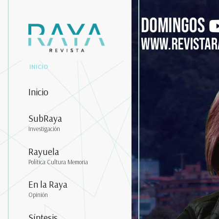
INICIO
Inicio
SubRaya
Investigación
Rayuela
Política Cultura Memoria
En la Raya
Opinión
Síntesis