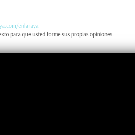
aya.com/enlaraya
xto para que usted forme sus propias opiniones.