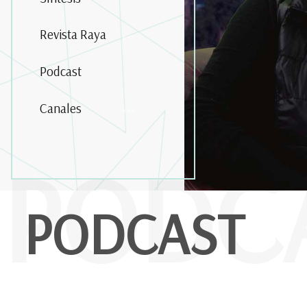
Revista Raya
Podcast
Canales
PODC
PODCAST