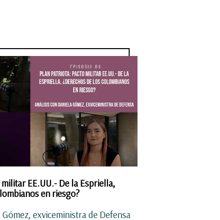
 militar EE.UU.- De la Espriella,
olombianos en riesgo?
a Gómez, exviceministra de Defensa