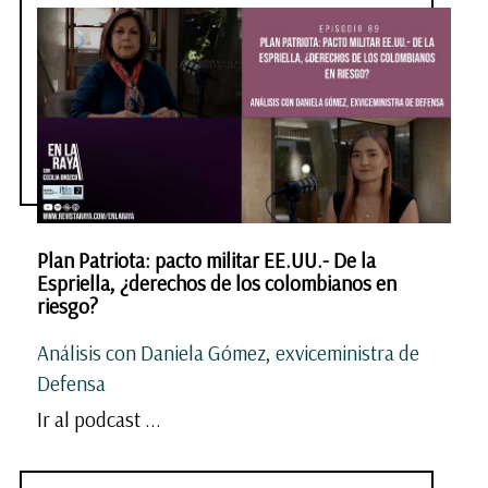
Plan Patriota: pacto militar EE.UU.- De la
Espriella, ¿derechos de los colombianos en
riesgo?
Análisis con Daniela Gómez, exviceministra de
Defensa
Ir al podcast ...