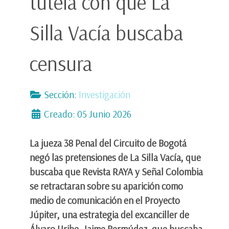
tutela con que La
Silla Vacía buscaba
censura
Sección:
Investigación
Creado: 05 Junio 2026
La jueza 38 Penal del Circuito de Bogotá
negó las pretensiones de La Silla Vacía, que
buscaba que Revista RAYA y Señal Colombia
se retractaran sobre su aparición como
medio de comunicación en el Proyecto
Júpiter, una estrategia del excanciller de
Álvaro Uribe, Jaime Bermúdez, que buscaba