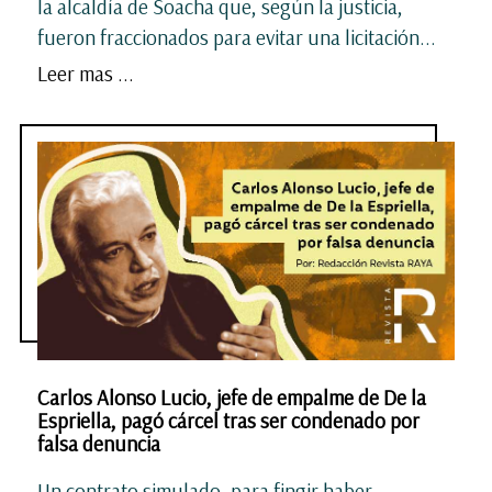
la alcaldía de Soacha que, según la justicia,
fueron fraccionados para evitar una licitación...
Leer mas ...
Carlos Alonso Lucio, jefe de empalme de De la
Espriella, pagó cárcel tras ser condenado por
falsa denuncia
Un contrato simulado, para fingir haber