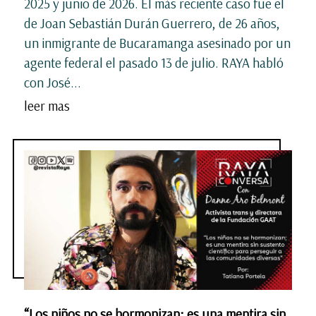
2025 y junio de 2026. El más reciente caso fue el
de Joan Sebastián Durán Guerrero, de 26 años,
un inmigrante de Bucaramanga asesinado por un
agente federal el pasado 13 de julio. RAYA habló
con José...
leer mas
“Los niños no se hormonizan; es una mentira sin