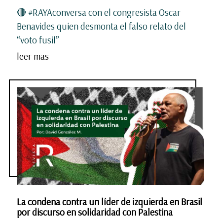
🔴 #RAYAconversa con el congresista Oscar
Benavides quien desmonta el falso relato del
“voto fusil”
leer mas
La condena contra un líder de izquierda en Brasil
por discurso en solidaridad con Palestina