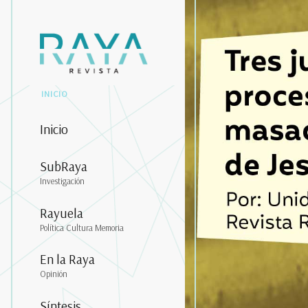
INICIO
Inicio
SubRaya
Investigación
Rayuela
Política Cultura Memoria
En la Raya
Opinión
Síntesis