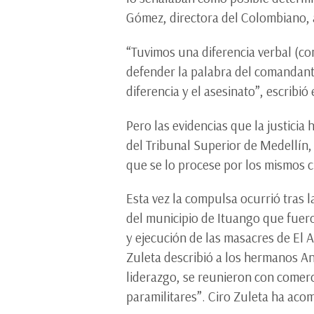
Gómez, directora del Colombiano,
“Tuvimos una diferencia verbal (co
defender la palabra del comandante
diferencia y el asesinato”, escrib
Pero las evidencias que la justici
del Tribunal Superior de Medellín
que se lo procese por los mismos 
Esta vez la compulsa ocurrió tras
del municipio de Ituango que fuero
y ejecución de las masacres de El A
Zuleta describió a los hermanos An
liderazgo, se reunieron con comerc
paramilitares”. Ciro Zuleta ha aco