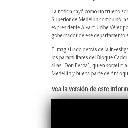
La noticia cayó como un trueno sobr
Superior de Medellín compulsó las 
expresidente Álvaro Uribe Vélez p
gobernador de ese departamento e
El magistrado detrás de la investig
los paramilitares del Bloque Caci
alias “Don Berna”, quien sometió a
Medellín y buena parte de Antioqu
Vea la versión de este inform