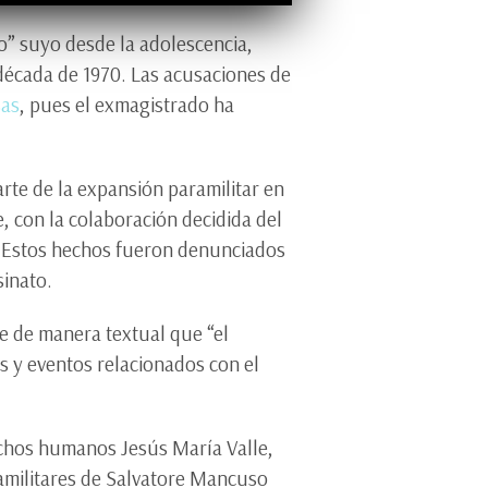
o” suyo desde la adolescencia,
década de 1970. Las acusaciones de
sas
, pues el exmagistrado ha
rte de la expansión paramilitar en
, con la colaboración decidida del
. Estos hechos fueron denunciados
sinato.
ce de manera textual que “el
s y eventos relacionados con el
echos humanos Jesús María Valle,
ramilitares de Salvatore Mancuso