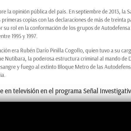
e la opinión pública del país. En septiembre de 2013, la Sa
primeras copias con las declaraciones de más de treinta pa
or su rol en la conformación de los grupos de Autodefensa
ntre 1995 y 1997.
ación era Rubén Darío Pinilla Cogollo, quien tuvo a su carg
que Nutibara, la poderosa estructura criminal al mando de
 sangre y fuego al extinto Bloque Metro de las Autodefen
ia.
e en televisión en el programa Señal Investigati