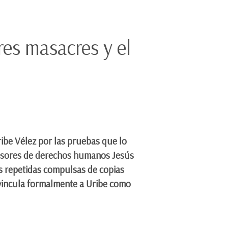
res masacres y el
ribe Vélez por las pruebas que lo
fensores de derechos humanos Jesús
s repetidas compulsas de copias
i vincula formalmente a Uribe como