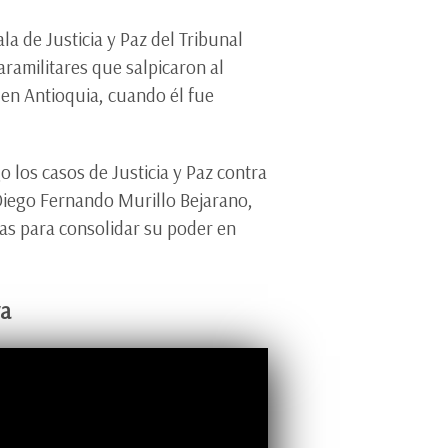
la de Justicia y Paz del Tribunal
ramilitares que salpicaron al
 en Antioquia, cuando él fue
o los casos de Justicia y Paz contra
 Diego Fernando Murillo Bejarano,
sas para consolidar su poder en
va