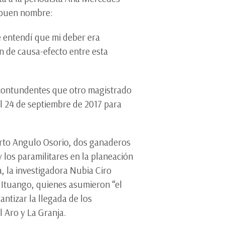
 buen nombre:
e entendí que mi deber era
n de causa-efecto entre esta
 y contundentes que otro magistrado
l 24 de septiembre de 2017 para
erto Angulo Osorio, dos ganaderos
 los paramilitares en la planeación
a, la investigadora Nubia Ciro
n Ituango, quienes asumieron “el
ntizar la llegada de los
l Aro y La Granja.