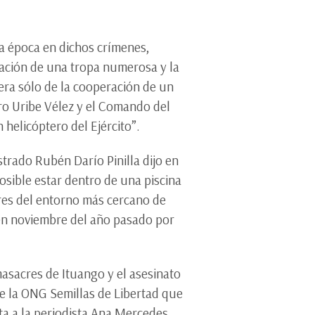
la época en dichos crímenes,
ización de una tropa numerosa y la
era sólo de la cooperación de un
ro Uribe Vélez y el Comando del
 helicóptero del Ejército”.
trado Rubén Darío Pinilla dijo en
osible estar dentro de una piscina
tares del entorno más cercano de
en noviembre del año pasado por
asacres de Ituango y el asesinato
de la ONG Semillas de Libertad que
ta a la periodista Ana Mercedes