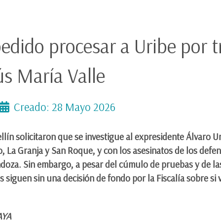
edido procesar a Uribe por t
ús María Valle
Creado: 28 Mayo 2026
lín solicitaron que se investigue al expresidente Álvaro U
ro, La Granja y San Roque, y con los asesinatos de los de
oza. Sin embargo, a pesar del cúmulo de pruebas y de la
s siguen sin una decisión de fondo por la Fiscalía sobre s
RAYA