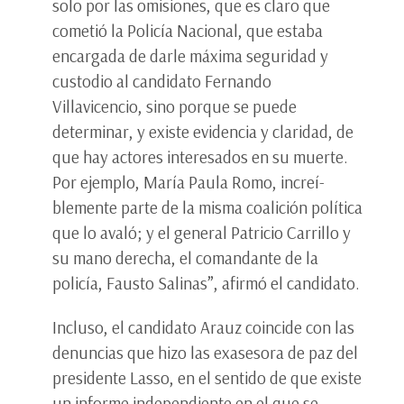
solo por las omisiones, que es claro que
cometió la Policí­a Nacional, que estaba
encargada de darle máxima seguridad y
custodio al candidato Fernando
Villavicencio, sino porque se puede
determinar, y existe evidencia y claridad, de
que hay actores interesados en su muerte.
Por ejemplo, Marí­a Paula Romo, increí­
blemente parte de la misma coalición polí­tica
que lo avaló; y el general Patricio Carrillo y
su mano derecha, el comandante de la
policía, Fausto Salinas”, afirmó el candidato.
Incluso, el candidato Arauz coincide con las
denuncias que hizo las exasesora de paz del
presidente Lasso, en el sentido de que existe
un informe independiente en el que se