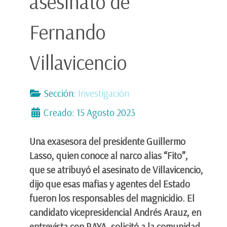
asesinato de
Fernando
Villavicencio
Sección:
Investigación
Creado: 15 Agosto 2023
Una exasesora del presidente Guillermo
Lasso, quien conoce al narco alias “Fito”,
que se atribuyó el asesinato de Villavicencio,
dijo que esas mafias y agentes del Estado
fueron los responsables del magnicidio. El
candidato vicepresidencial Andrés Arauz, en
entrevista con RAYA, solicitó a la comunidad