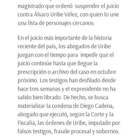
magistrado que ordenó suspender el juicio
contra Álvaro Uribe Vélez, con quien lo une
una lista de personajes cercanos.
En el juicio más importante de la historia
reciente del país, los abogados de Uribe
juegan con el tiempo para impedir que el
juicio continúe hasta que llegue la
prescripción o archivo del caso en octubre
próximo. Los testigos han desfilado desde
hace tres semanas y el expresidente no ha
salido bien librado. De hecho, se busca
materializar la condena de Diego Cadena,
abogado que ejecutó, según la Corte y la
Fiscalía, las órdenes de Uribe, imputado por
falsos testigos, fraude procesal y sobornos.