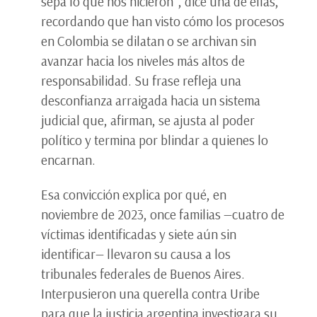
sepa lo que nos hicieron”, dice una de ellas,
recordando que han visto cómo los procesos
en Colombia se dilatan o se archivan sin
avanzar hacia los niveles más altos de
responsabilidad. Su frase refleja una
desconfianza arraigada hacia un sistema
judicial que, afirman, se ajusta al poder
político y termina por blindar a quienes lo
encarnan.
Esa convicción explica por qué, en
noviembre de 2023, once familias —cuatro de
víctimas identificadas y siete aún sin
identificar— llevaron su causa a los
tribunales federales de Buenos Aires.
Interpusieron una querella contra Uribe
para que la justicia argentina investigara su