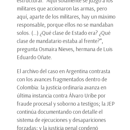
estructural. “Aquí solamente se juzgó a los
militares que accionaron las armas, pero
aquí, aparte de los militares, hay un máximo
responsable, porque ellos no se mandaban
solos. (…) ¿Qué clase de Estado era? ¿Qué
clase de mandatario estaba al frente?”,
pregunta Osmaira Nieves, hermana de Luis
Eduardo Oñate.
El archivo del caso en Argentina contrasta
con los avances fragmentados dentro de
Colombia: la justicia ordinaria avanza en
última instancia contra Álvaro Uribe por
fraude procesal y soborno a testigos; la JEP
continúa documentando con detalle el
sistema de ejecuciones y desapariciones
forzadas; y la justicia penal condenó