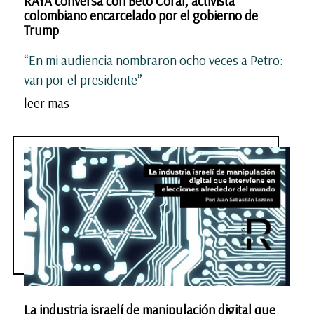
RAYA conversa con Beto Coral, activista
colombiano encarcelado por el gobierno de
Trump
“En mi audiencia nombraron ocho veces a Petro:
van por el presidente”
leer mas
La industria israelí de manipulación digital que