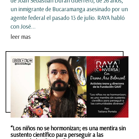
de Joan Sebastián Durán Guerrero, de 26 años,
un inmigrante de Bucaramanga asesinado por un
agente federal el pasado 13 de julio. RAYA habló
con José...
leer mas
“Los niños no se hormonizan; es una mentira sin
sustento científico para perseguir a las