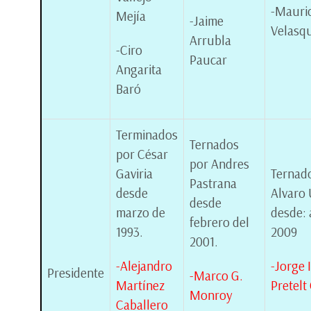
-Mauri
Mejía
-Jaime
Velasq
Arrubla
-Ciro
Paucar
Angarita
Baró
Terminados
Ternados
por César
por Andres
Gaviria
Ternad
Pastrana
desde
Alvaro 
desde
marzo de
desde: 
febrero del
1993.
2009
2001.
-Alejandro
-Jorge 
Presidente
-Marco G.
Martínez
Pretelt
Monroy
Caballero