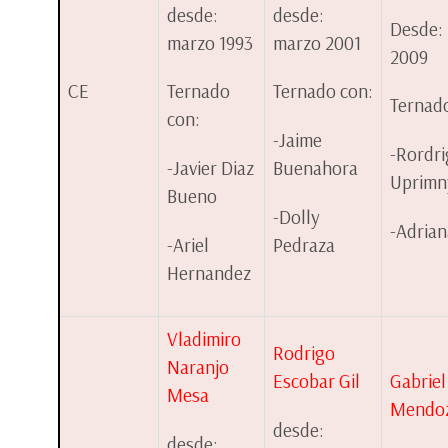
desde:
desde:
Desde:
marzo 1993
marzo 2001
2009
CE
Ternado
Ternado con:
Ternad
con:
-Jaime
-Rordr
-Javier Diaz
Buenahora
Uprimn
Bueno
-Dolly
-Adrian
-Ariel
Pedraza
Hernandez
Vladimiro
Rodrigo
Naranjo
Escobar Gil
Gabrie
Mesa
Mendo
desde:
desde: