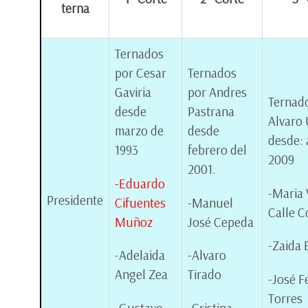
terna
Ternados
por Cesar
Ternados
Gaviria
por Andres
Ternad
desde
Pastrana
Alvaro 
marzo de
desde
desde: 
1993
febrero del
2009
2001.
-Eduardo
-Maria 
Presidente
Cifuentes
-Manuel
Calle C
Muñoz
José Cepeda
-Zaida 
-Adelaida
-Alvaro
Angel Zea
Tirado
-José 
Torres