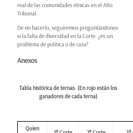
real de las comunidades étnicas en el Alto
Tribunal.
De no hacerlo, seguiremos preguntándonos
si la falta de diversidad en la Corte: ¿es un
problema de política o de raza?
Anexos
Tabla histórica de ternas.
(En rojo están los
ganadores de cada terna)
Quien
1° Corte
2° Corte
3°