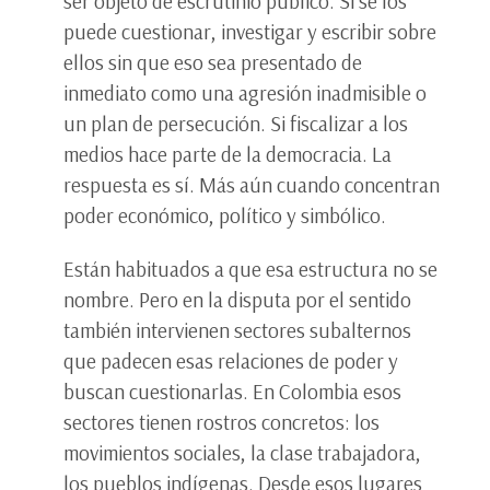
ser objeto de escrutinio público. Si se los
puede cuestionar, investigar y escribir sobre
ellos sin que eso sea presentado de
inmediato como una agresión inadmisible o
un plan de persecución. Si fiscalizar a los
medios hace parte de la democracia. La
respuesta es sí. Más aún cuando concentran
poder económico, político y simbólico.
Están habituados a que esa estructura no se
nombre. Pero en la disputa por el sentido
también intervienen sectores subalternos
que padecen esas relaciones de poder y
buscan cuestionarlas. En Colombia esos
sectores tienen rostros concretos: los
movimientos sociales, la clase trabajadora,
los pueblos indígenas. Desde esos lugares