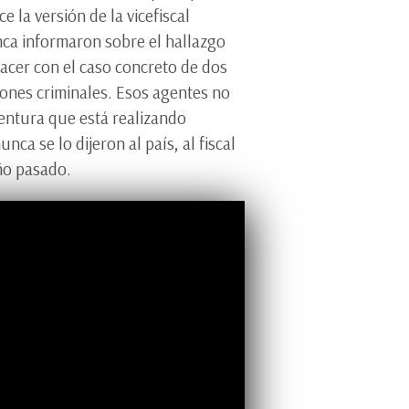
 la versión de la vicefiscal
nca informaron sobre el hallazgo
hacer con el caso concreto de dos
iones criminales. Esos agentes no
entura que está realizando
a se lo dijeron al país, al fiscal
año pasado.