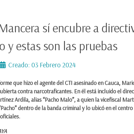
Mancera sí encubre a directi
o y estas son las pruebas
Creado: 03 Febrero 2024
nforme que hizo el agente del CTI asesinado en Cauca, Mar
ierta contra narcotraficantes. En él está incluido el direct
tínez Ardila, alias “Pacho Malo”, a quien la vicefiscal Ma
e “Pacho” dentro de la banda criminal y lo ubicó en el cent
oficiales.
RAYA