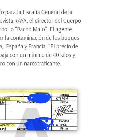
 para la Fiscalía General de la
vista RAYA, el director del Cuerpo
acho” o “Pacho Malo”. El agente
rar la contaminación de los buques
a, España y Francia. “El precio de
abaja con un mínimo de 40 kilos y
ro con un narcotraficante.