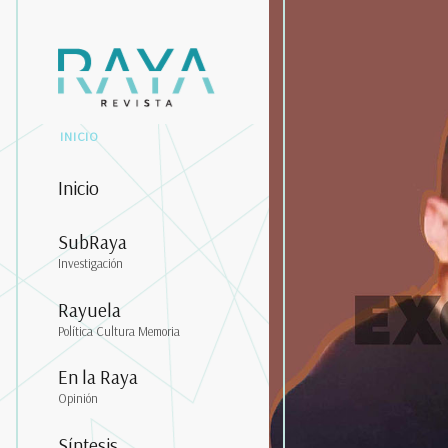
INICIO
Inicio
SubRaya
Investigación
Rayuela
Política Cultura Memoria
En la Raya
Opinión
Síntesis