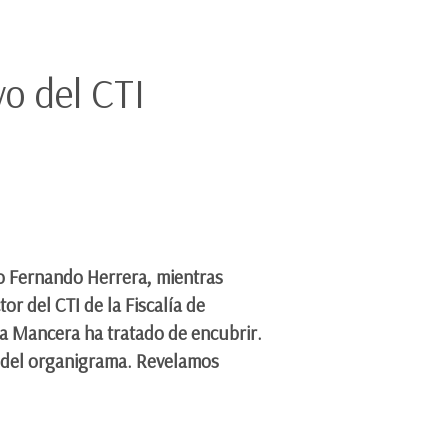
vo del CTI
io Fernando Herrera, mientras
or del CTI de la Fiscalía de
rta Mancera ha tratado de encubrir.
ro del organigrama. Revelamos