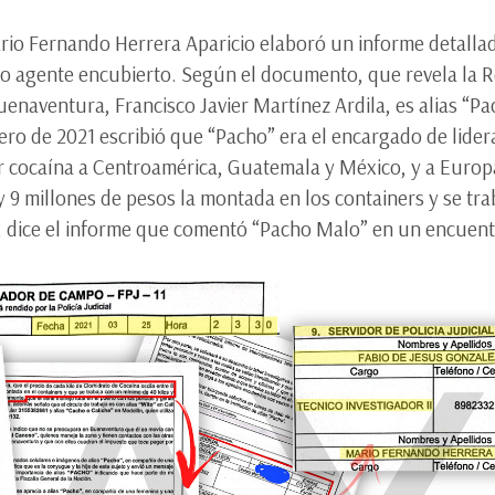
rio Fernando Herrera Aparicio elaboró un informe detallado
o agente encubierto. Según el documento, que revela la Re
Buenaventura, Francisco Javier Martínez Ardila, es alias “P
ero de 2021 escribió que “Pacho” era el encargado de lide
var cocaína a Centroamérica, Guatemala y México, y a Europ
 y 9 millones de pesos la montada en los containers y se tr
 dice el informe que comentó “Pacho Malo” en un encuent