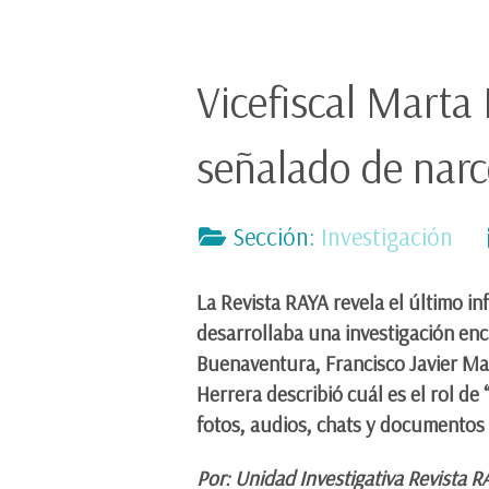
Vicefiscal Marta 
señalado de narc
Sección:
Investigación
La Revista RAYA revela el último i
desarrollaba una investigación encub
Buenaventura, Francisco Javier Mar
Herrera describió cuál es el rol d
fotos, audios, chats y documentos 
Por: Unidad Investigativa Revista 