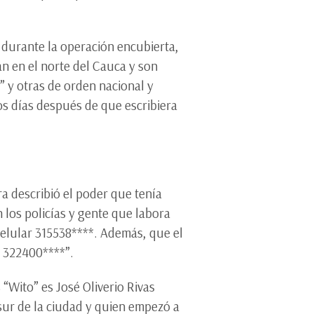
 durante la operación encubierta,
an en el norte del Cauca y son
” y otras de orden nacional y
os días después de que escribiera
ra describió el poder que tenía
 los policías y gente que labora
 celular 315538****. Además, que el
r 322400****”.
“Wito” es José Oliverio Rivas
 sur de la ciudad y quien empezó a