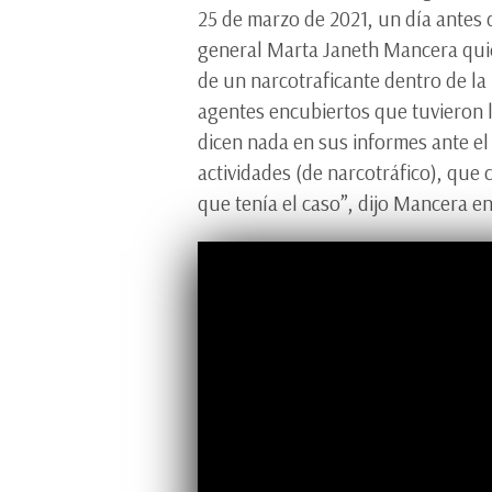
25 de marzo de 2021, un día antes d
general Marta Janeth Mancera quie
de un narcotraficante dentro de la
agentes encubiertos que tuvieron l
dicen nada en sus informes ante el
actividades (de narcotráfico), que 
que tenía el caso”, dijo Mancera e