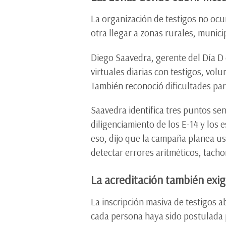
La organización de testigos no ocur
otra llegar a zonas rurales, munic
Diego Saavedra, gerente del Día D
virtuales diarias con testigos, vo
También reconoció dificultades pa
Saavedra identifica tres puntos se
diligenciamiento de los E-14 y los
eso, dijo que la campaña planea usa
detectar errores aritméticos, tacho
La acreditación también exig
La inscripción masiva de testigos a
cada persona haya sido postulada 