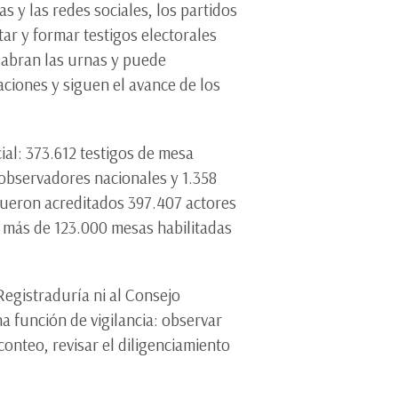
s y las redes sociales, los partidos
tar y formar testigos electorales
 abran las urnas y puede
ciones y siguen el avance de los
ial: 373.612 testigos de mesa
 observadores nacionales y 1.358
 fueron acreditados 397.407 actores
e más de 123.000 mesas habilitadas
Registraduría ni al Consejo
a función de vigilancia: observar
 conteo, revisar el diligenciamiento