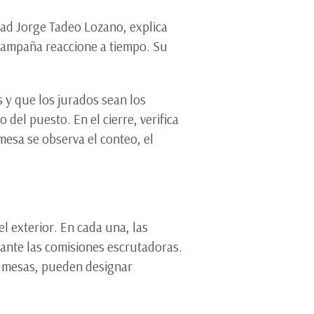
idad Jorge Tadeo Lozano, explica
 campaña reaccione a tiempo. Su
s y que los jurados sean los
del puesto. En el cierre, verifica
mesa se observa el conteo, el
l exterior. En cada una, las
s ante las comisiones escrutadoras.
as mesas, pueden designar