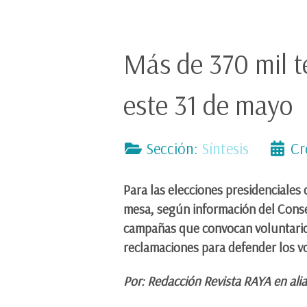
Más de 370 mil te
este 31 de mayo
Sección:
Síntesis
Cr
Para las elecciones presidenciales 
mesa, según información del Consej
campañas que convocan voluntarios
reclamaciones para defender los vo
Por: Redacción Revista RAYA en ali