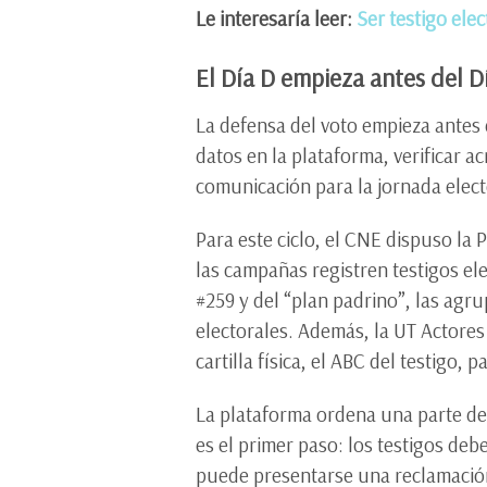
Le interesaría leer:
Ser testigo ele
El Día D empieza antes del D
La defensa del voto empieza antes
datos en la plataforma, verificar a
comunicación para la jornada elect
Para este ciclo, el CNE dispuso la
las campañas registren testigos el
#259 y del “plan padrino”, las agr
electorales. Además, la UT Actores
cartilla física, el ABC del testigo, 
La plataforma ordena una parte de
es el primer paso: los testigos d
puede presentarse una reclamació