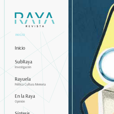
INICIO
Inicio
SubRaya
Investigación
Rayuela
Política Cultura Memoria
En la Raya
Opinión
Síntesis