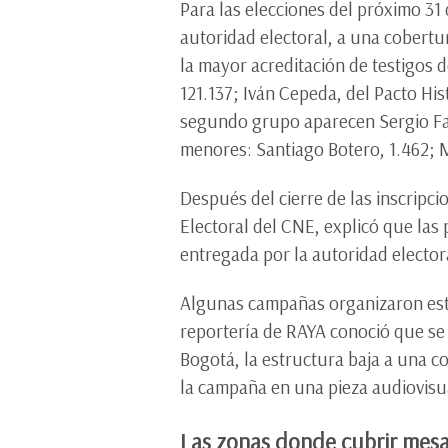
Para las elecciones del próximo 31
autoridad electoral, a una cobertu
la mayor acreditación de testigos
121.137; Iván Cepeda, del Pacto Hist
segundo grupo aparecen Sergio Faj
menores: Santiago Botero, 1.462; 
Después del cierre de las inscripci
Electoral del CNE, explicó que las
entregada por la autoridad electora
Algunas campañas organizaron estru
reportería de RAYA conoció que se 
Bogotá, la estructura baja a una co
la campaña en una pieza audiovisua
Las zonas donde cubrir mesas