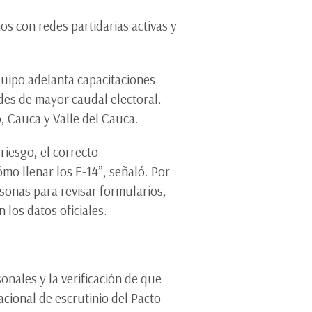
os con redes partidarias activas y
quipo adelanta capacitaciones
ades de mayor caudal electoral.
, Cauca y Valle del Cauca.
riesgo, el correcto
mo llenar los E-14”, señaló. Por
rsonas para revisar formularios,
 los datos oficiales.
sonales y la verificación de que
cional de escrutinio del Pacto