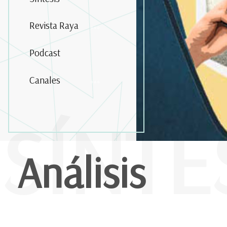
Revista Raya
Podcast
Canales
SÍNTE
Análisis