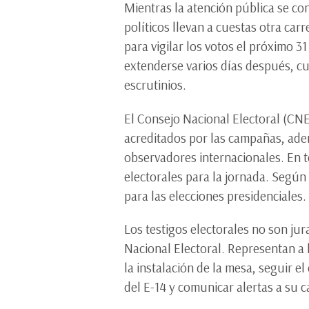
Mientras la atención pública se con
políticos llevan a cuestas otra car
para vigilar los votos el próximo 
extenderse varios días después, c
escrutinios.
El Consejo Nacional Electoral (CN
acreditados por las campañas, adem
observadores internacionales. En t
electorales para la jornada. Según
para las elecciones presidenciales
Los testigos electorales no son ju
Nacional Electoral. Representan a 
la instalación de la mesa, seguir el 
del E-14 y comunicar alertas a su 