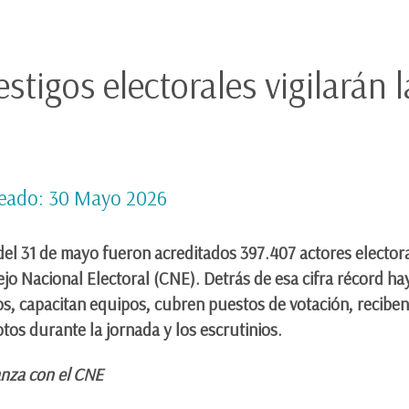
stigos electorales vigilarán 
eado: 30 Mayo 2026
del 31 de mayo fueron acreditados 397.407 actores electora
o Nacional Electoral (CNE). Detrás de esa cifra récord ha
, capacitan equipos, cubren puestos de votación, reciben 
tos durante la jornada y los escrutinios.
anza con el CNE