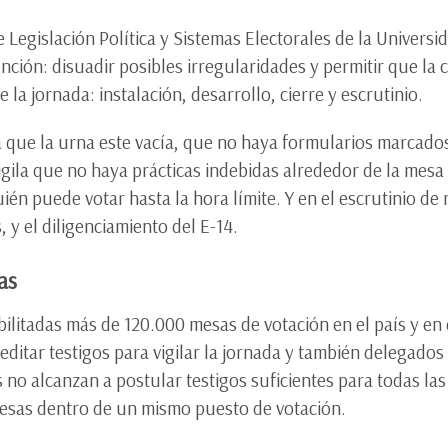
 Legislación Política y Sistemas Electorales de la Univers
nción: disuadir posibles irregularidades y permitir que la
la jornada: instalación, desarrollo, cierre y escrutinio.
va que la urna este vacía, que no haya formularios marcado
gila que no haya prácticas indebidas alrededor de la mesa o 
én puede votar hasta la hora límite. Y en el escrutinio de 
, y el diligenciamiento del E-14.
as
ilitadas más de 120.000 mesas de votación en el país y en e
editar testigos para vigilar la jornada y también delegado
no alcanzan a postular testigos suficientes para todas l
mesas dentro de un mismo puesto de votación.