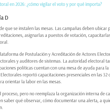
ctoral en 2026: ¿cómo vigilar el voto y por qué importa?
ía D
 de que se instalen las mesas. Las campañas deben ubicar 
creditaciones, asignarlas a puestos de votación, capacitarla
oral.
 Plataforma de Postulación y Acreditación de Actores Elect
ectorales y auditores de sistemas. La autoridad electoral t
upaciones políticas cuentan con una mesa de ayuda para la
 Electorales reportó capacitaciones presenciales en las 32 
para orientar la labor en las mesas.
l proceso, pero no reemplaza la organización interna de c
eben saber qué observar, cómo documentar una alerta, a qu
n.