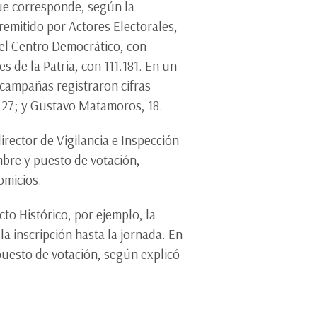
que corresponde, según la
remitido por Actores Electorales,
del Centro Democrático, con
s de la Patria, con 111.181. En un
campañas registraron cifras
, 27; y Gustavo Matamoros, 18.
irector de Vigilancia e Inspección
mbre y puesto de votación,
omicios.
to Histórico, por ejemplo, la
 inscripción hasta la jornada. En
 puesto de votación, según explicó