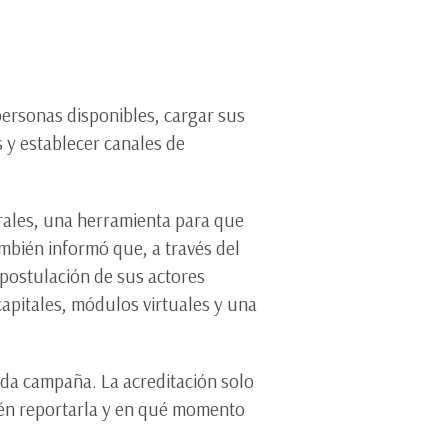
personas disponibles, cargar sus
s y establecer canales de
orales, una herramienta para que
ambién informó que, a través del
 postulación de sus actores
capitales, módulos virtuales y una
ada campaña. La acreditación solo
ién reportarla y en qué momento