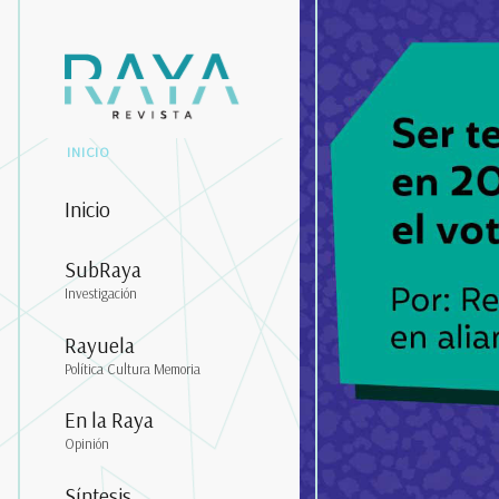
INICIO
Inicio
SubRaya
Investigación
Rayuela
Política Cultura Memoria
En la Raya
Opinión
Síntesis