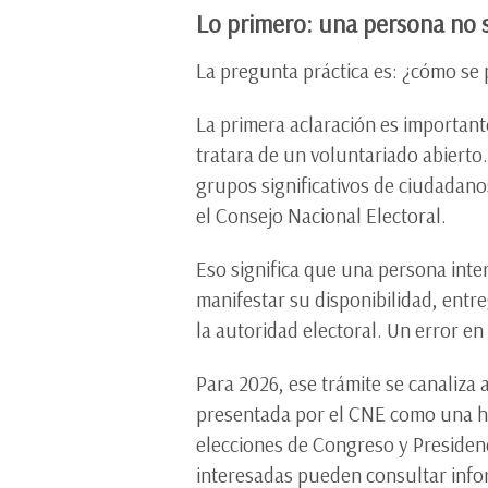
Lo primero: una persona no s
La pregunta práctica es: ¿cómo se 
La primera aclaración es important
tratara de un voluntariado abierto.
grupos significativos de ciudadano
el Consejo Nacional Electoral.
Eso significa que una persona int
manifestar su disponibilidad, entr
la autoridad electoral. Un error en
Para 2026, ese trámite se canaliza 
presentada por el CNE como una her
elecciones de Congreso y Presidenc
interesadas pueden consultar info