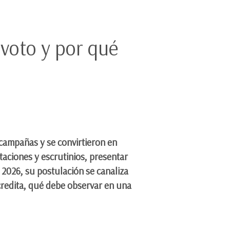
l voto y por qué
 campañas y se convirtieron en
otaciones y escrutinios, presentar
 2026, su postulación se canaliza
credita, qué debe observar en una