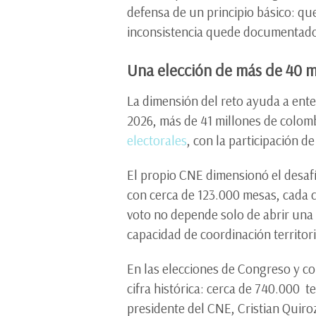
defensa de un principio básico: q
inconsistencia quede documentado 
Una elección de más de 40 m
La dimensión del reto ayuda a ente
2026, más de 41 millones de colom
electorales
, con la participación d
El propio CNE dimensionó el desafí
con cerca de 123.000 mesas, cada c
voto no depende solo de abrir una
capacidad de coordinación territor
En las elecciones de Congreso y co
cifra histórica: cerca de 740.000 t
presidente del CNE, Cristian Quiro