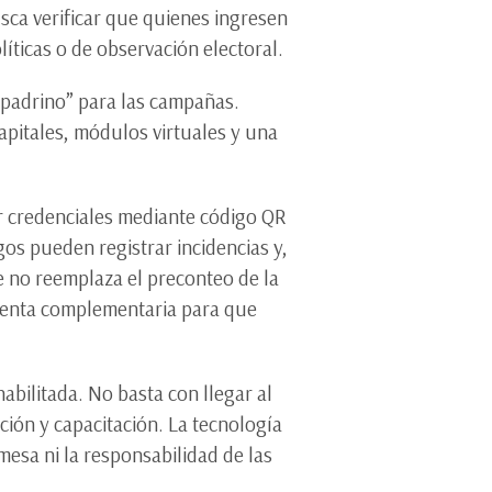
sca verificar que quienes ingresen
íticas o de observación electoral.
 padrino” para las campañas.
apitales, módulos virtuales y una
ar credenciales mediante código QR
gos pueden registrar incidencias y,
te no reemplaza el preconteo de la
mienta complementaria para que
abilitada. No basta con llegar al
ación y capacitación. La tecnología
esa ni la responsabilidad de las