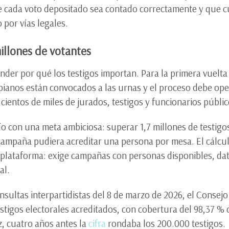
ue cada voto depositado sea contado correctamente y que c
por vías legales.
illones de votantes
nder por qué los testigos importan. Para la primera vuelta
bianos están convocados a las urnas y el proceso debe op
e cientos de miles de jurados, testigos y funcionarios públic
o con una meta ambiciosa: superar 1,7 millones de testigos 
ampaña pudiera acreditar una persona por mesa. El cálculo
 plataforma: exige campañas con personas disponibles, da
ial.
nsultas interpartidistas del 8 de marzo de 2026, el Consej
estigos electorales acreditados, con cobertura del 98,37 %
z, cuatro años antes la
cifra
rondaba los 200.000 testigos.