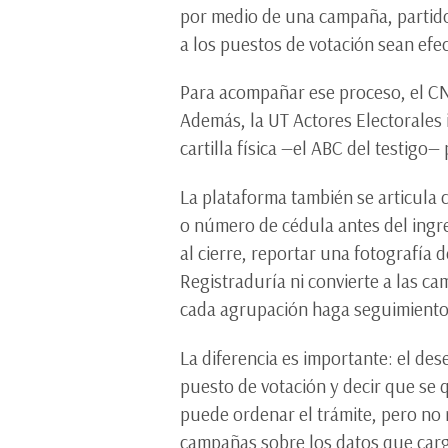
por medio de una campaña, partido
a los puestos de votación sean efe
Para acompañar ese proceso, el CN
Además, la UT Actores Electorales 
cartilla física —el ABC del testigo—
La plataforma también se articula 
o número de cédula antes del ingres
al cierre, reportar una fotografía 
Registraduría ni convierte a las 
cada agrupación haga seguimiento 
La diferencia es importante: el de
puesto de votación y decir que se q
puede ordenar el trámite, pero no 
campañas sobre los datos que carg