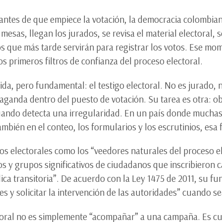
 antes de que empiece la votación, la democracia colombia
mesas, llegan los jurados, se revisa el material electoral, 
os que más tarde servirán para registrar los votos. Ese mom
os primeros filtros de confianza del proceso electoral.
ida, pero fundamental: el testigo electoral. No es jurado, 
aganda dentro del puesto de votación. Su tarea es otra: obs
uando detecta una irregularidad. En un país donde muchas 
ambién en el conteo, los formularios y los escrutinios, esa
igos electorales como los “veedores naturales del proceso 
s y grupos significativos de ciudadanos que inscribieron 
ca transitoria”. De acuerdo con la Ley 1475 de 2011, su func
es y solicitar la intervención de las autoridades” cuando s
ectoral no es simplemente “acompañar” a una campaña. Es c