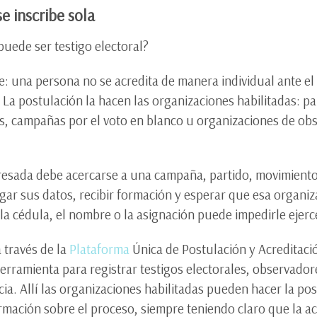
e inscribe sola
puede ser testigo electoral?
e: una persona no se acredita de manera individual ante el
 La postulación la hacen las organizaciones habilitadas: pa
s, campañas por el voto en blanco u organizaciones de obs
eresada debe acercarse a una campaña, partido, movimiento
egar sus datos, recibir formación y esperar que esa organi
 la cédula, el nombre o la asignación puede impedirle ejerc
a través de la
Plataforma
Única de Postulación y Acreditació
ramienta para registrar testigos electorales, observadore
ia. Allí las organizaciones habilitadas pueden hacer la po
rmación sobre el proceso, siempre teniendo claro que la a