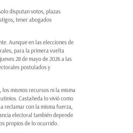
solo disputan votos, plazas
estigos, tener abogados
nte. Aunque en las elecciones de
ales, para la primera vuelta
 jueves 28 de mayo de 2026 a las
ectorales postulados y
, los mismos recursos ni la misma
rutinios. Castañeda lo vivió como
 a reclamar con la misma fuerza,
lancia electoral también depende
os propios de lo ocurrido.