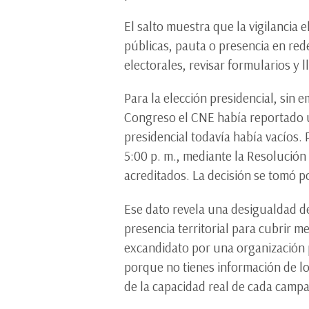
El salto muestra que la vigilancia
públicas, pauta o presencia en re
electorales, revisar formularios y 
Para la elección presidencial, sin
Congreso el CNE había reportado un
presidencial todavía había vacíos.
5:00 p. m., mediante la Resolución
acreditados. La decisión se tomó 
Ese dato revela una desigualdad d
presencia territorial para cubrir m
excandidato por una organización 
porque no tienes información de lo
de la capacidad real de cada campa