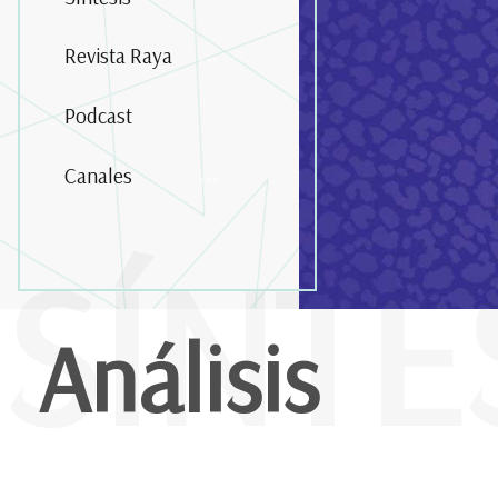
Revista Raya
Podcast
Canales
SÍNTE
Análisis