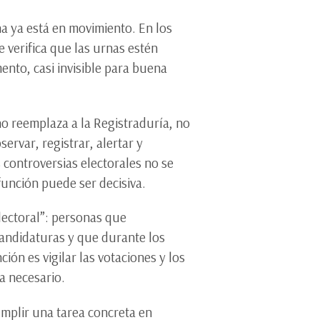
na ya está en movimiento. En los
se verifica que las urnas estén
ento, casi invisible para buena
no reemplaza a la Registraduría, no
ervar, registrar, alertar y
controversias electorales no se
 función puede ser decisiva.
electoral”: personas que
candidaturas y que durante los
ión es vigilar las votaciones y los
ea necesario.
umplir una tarea concreta en