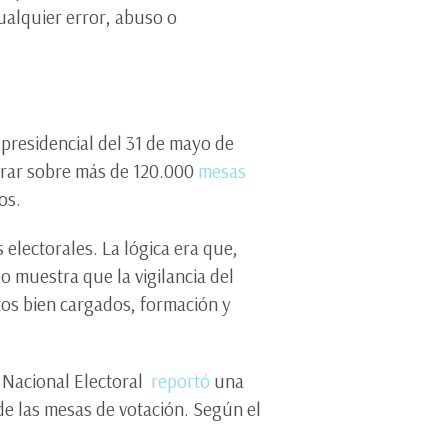
ualquier error, abuso o
 presidencial del 31 de mayo de
erar sobre más de 120.000
mesas
os.
electorales. La lógica era que,
 muestra que la vigilancia del
tos bien cargados, formación y
o Nacional Electoral
reportó
una
 de las mesas de votación. Según el