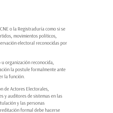
 CNE o la Registraduría como si se
rtidos, movimientos políticos,
ervación electoral reconocidas por
 u organización reconocida,
zación la postule formalmente ante
er la función.
n de Actores Electorales,
s y auditores de sistemas en las
stulación y las personas
creditación formal debe hacerse