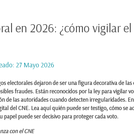
oral en 2026: ¿cómo vigilar e
eado: 27 Mayo 2026
os electorales dejaron de ser una figura decorativa de las
sibles fraudes. Están reconocidos por la ley para vigilar v
ión de las autoridades cuando detecten irregularidades. En
ital del CNE. Lea aquí quién puede ser testigo, cómo se a
su papel puede ser decisivo para proteger cada voto.
anza con el CNE