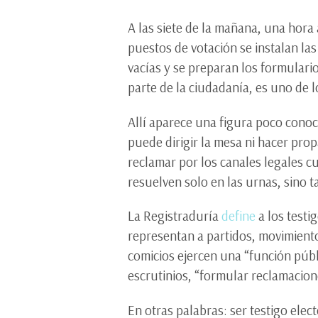
A las siete de la mañana, una hora
puestos de votación se instalan las 
vacías y se preparan los formulari
parte de la ciudadanía, es uno de l
Allí aparece una figura poco conoc
puede dirigir la mesa ni hacer prop
reclamar por los canales legales c
resuelven solo en las urnas, sino t
La Registraduría
define
a los test
representan a partidos, movimiento
comicios ejercen una “función públi
escrutinios, “formular reclamacion
En otras palabras: ser testigo el