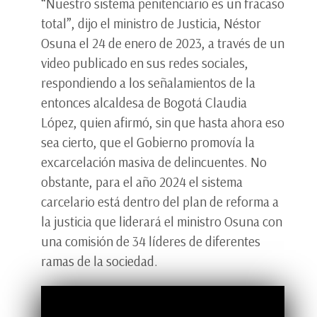
“Nuestro sistema penitenciario es un fracaso
total”, dijo el ministro de Justicia, Néstor
Osuna el 24 de enero de 2023, a través de un
video publicado en sus redes sociales,
respondiendo a los señalamientos de la
entonces alcaldesa de Bogotá Claudia
López, quien afirmó, sin que hasta ahora eso
sea cierto, que el Gobierno promovía la
excarcelación masiva de delincuentes. No
obstante, para el año 2024 el sistema
carcelario está dentro del plan de reforma a
la justicia que liderará el ministro Osuna con
una comisión de 34 líderes de diferentes
ramas de la sociedad.