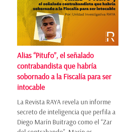
Alias “Pitufo”, el señalado
contrabandista que habría
sobornado a la Fiscalía para ser
intocable
La Revista RAYA revela un informe
secreto de inteligencia que perfila a
Diego Marín Buitrago como el “Zar
del contrabando”. Marín es