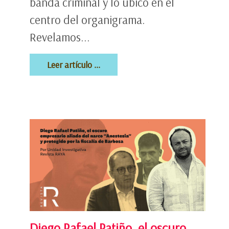
banda criminal y lo ubicó en el
centro del organigrama.
Revelamos...
Leer artículo ...
Diego Rafael Patiño, el oscuro