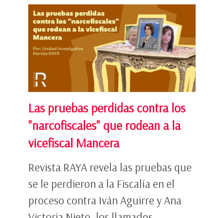
Las pruebas perdidas contra los
"narcofiscales" que rodean a la
vicefiscal Mancera
Revista RAYA revela las pruebas que
se le perdieron a la Fiscalía en el
proceso contra Iván Aguirre y Ana
Victoria Nieto, los llamados