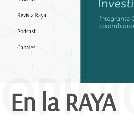
Revista Raya
Podcast
Canales
OPIN
En la RAYA