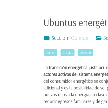
Ubuntus energéti
Sección:
Opinión
Se
Opinión
Energías
Edición 13
La transición energética justa ocu
actores activos del sistema energét
del consumidor energético se conj
adicional y es la posibilidad de se
nuevos usos a la energía en clave d
reducir egresos familiares y de gar