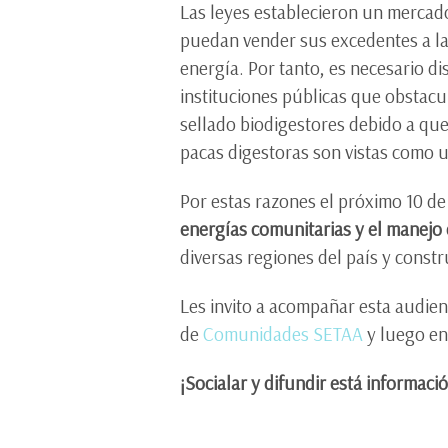
Las leyes establecieron un merca
puedan vender sus excedentes a la 
energía. Por tanto, es necesario d
instituciones públicas que obstac
sellado biodigestores debido a que
pacas digestoras son vistas como 
Por estas razones el próximo 10 de
energías comunitarias y el manejo
diversas regiones del país y constr
Les invito a acompañar esta audien
de
Comunidades SETAA
y luego en
¡Socialar y difundir está informaci