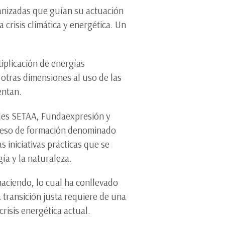
anizadas que guían su actuación
a crisis climática y energética. Un
tiplicación de energías
otras dimensiones al uso de las
entan.
des SETAA, Fundaexpresión y
oceso de formación denominado
as iniciativas prácticas que se
ía y la naturaleza.
haciendo, lo cual ha conllevado
a transición justa requiere de una
crisis energética actual.