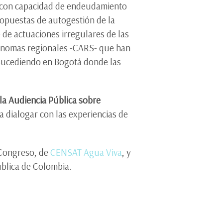
s con capacidad de endeudamiento
propuestas de autogestión de la
 de actuaciones irregulares de las
utónomas regionales -CARS- que han
 sucediendo en Bogotá donde las
la Audiencia Pública sobre
 dialogar con las experiencias de
l Congreso, de
CENSAT Agua Viva
, y
ública de Colombia.