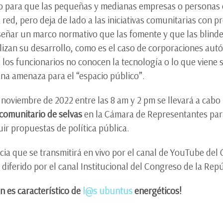
do para que las pequeñas y medianas empresas o persona
red, pero deja de lado a las iniciativas comunitarias con 
iseñar un marco normativo que las fomente y que las blinde
ulizan su desarrollo, como es el caso de corporaciones a
 los funcionarios no conocen la tecnología o lo que viene
una amenaza para el “espacio público”.
 noviembre de 2022 entre las 8 am y 2 pm se llevará a cabo
 comunitario de selvas
en la Cámara de Representantes para
uir propuestas de política pública.
cia que se transmitirá en vivo por el canal de YouTube de
 diferido por el canal Institucional del Congreso de la Rep
ón es característico de
l@s ubuntus
energéticos!