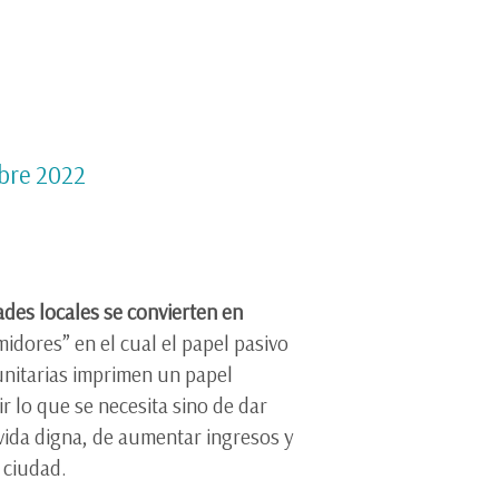
bre 2022
ades locales se convierten en
midores” en el cual el papel pasivo
unitarias imprimen un papel
r lo que se necesita sino de dar
e vida digna, de aumentar ingresos y
 ciudad.