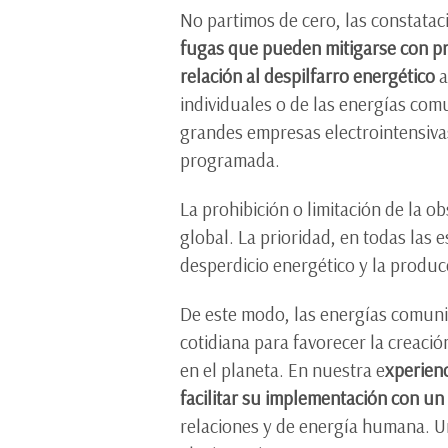
No partimos de cero, las constatac
fugas que pueden mitigarse con prá
relación al despilfarro energético
a
individuales o de las energías co
grandes empresas electrointensiv
programada.
La prohibición o limitación de la o
global. La prioridad, en todas las e
desperdicio energético y la produc
De este modo, las energías comuni
cotidiana para favorecer la creaci
en el planeta. En nuestra e
xperien
facilitar su implementación con un
relaciones y de energía humana. Un