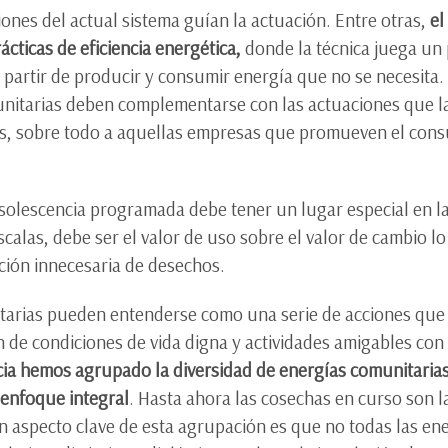
iones del actual sistema guían la actuación. Entre otras,
el
cticas de eficiencia energética,
donde la técnica juega un
 partir de producir y consumir energía que no se necesita. 
munitarias deben complementarse con las actuaciones que l
as, sobre todo a aquellas empresas que promueven el cons
bsolescencia programada debe tener un lugar especial en la 
scalas, debe ser el valor de uso sobre el valor de cambio lo
ción innecesaria de desechos.
tarias pueden entenderse como una serie de acciones que s
ón de condiciones de vida digna y actividades amigables con
cia hemos agrupado la diversidad de energías comunitaria
 enfoque integral
. Hasta ahora las cosechas en curso son l
 aspecto clave de esta agrupación es que no todas las ene