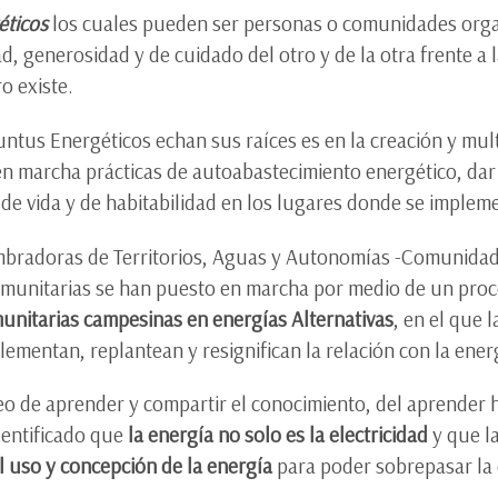
éticos
los cuales pueden ser personas o comunidades org
ad, generosidad y de cuidado del otro y de la otra frente a l
o existe.
untus Energéticos echan sus raíces es en la creación y mul
n marcha prácticas de autoabastecimiento energético, dar 
 de vida y de habitabilidad en los lugares donde se implem
mbradoras de Territorios, Aguas y Autonomías -Comunida
omunitarias se han puesto en marcha por medio de un pr
munitarias campesinas en energías Alternativas
, en el que l
ementan, replantean y resignifican la relación con la energ
eo de aprender y compartir el conocimiento, del aprender 
dentificado que
la energía no solo es la electricidad
y que l
l uso y concepción de la energía
para poder sobrepasar la 