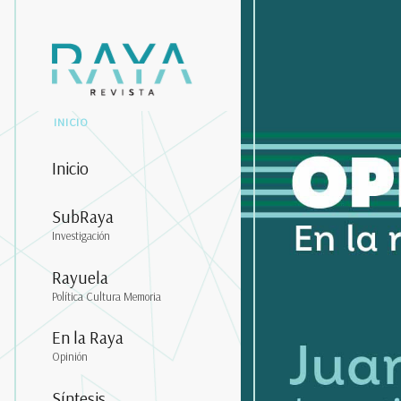
INICIO
Inicio
SubRaya
Investigación
Rayuela
Política Cultura Memoria
En la Raya
Opinión
Síntesis