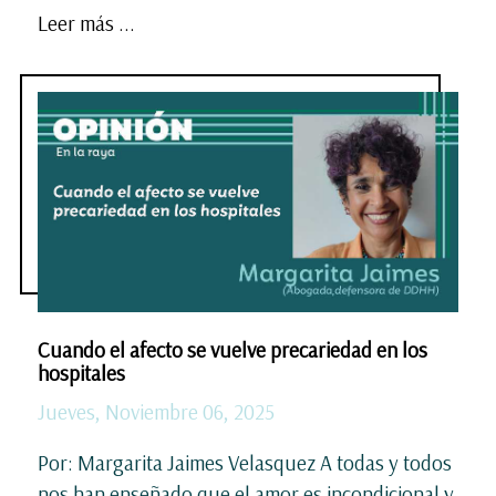
Leer más ...
Cuando el afecto se vuelve precariedad en los
hospitales
Jueves, Noviembre 06, 2025
Por: Margarita Jaimes Velasquez A todas y todos
nos han enseñado que el amor es incondicional y