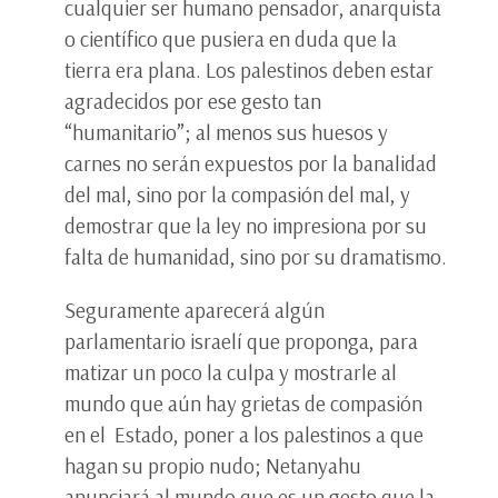
cualquier ser humano pensador, anarquista
o científico que pusiera en duda que la
tierra era plana. Los palestinos deben estar
agradecidos por ese gesto tan
“humanitario”; al menos sus huesos y
carnes no serán expuestos por la banalidad
del mal, sino por la compasión del mal, y
demostrar que la ley no impresiona por su
falta de humanidad, sino por su dramatismo.
Seguramente aparecerá algún
parlamentario israelí que proponga, para
matizar un poco la culpa y mostrarle al
mundo que aún hay grietas de compasión
en el Estado, poner a los palestinos a que
hagan su propio nudo; Netanyahu
anunciará al mundo que es un gesto que la