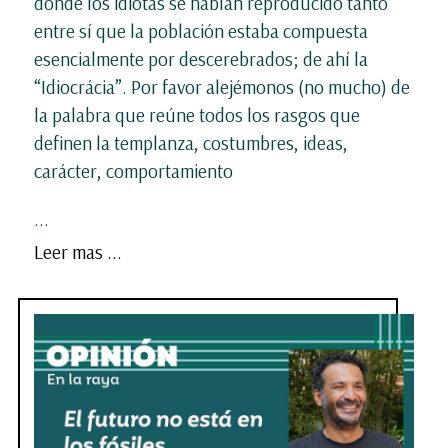
donde los idiotas se habían reproducido tanto
entre sí que la población estaba compuesta
esencialmente por descerebrados; de ahí la
“Idiocrácia”. Por favor alejémonos (no mucho) de
la palabra que reúne todos los rasgos que
definen la templanza, costumbres, ideas,
carácter, comportamiento
...
Leer mas ...