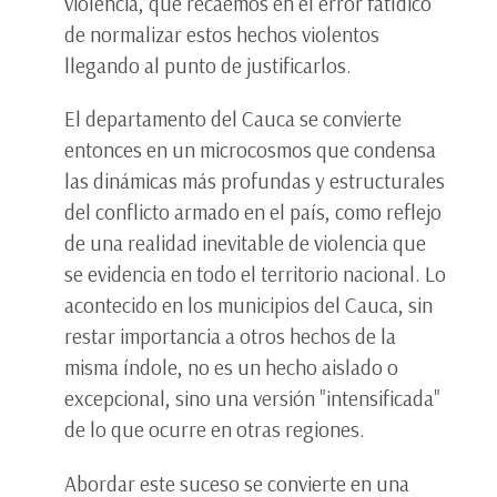
violencia, que recaemos en el error fatídico
de normalizar estos hechos violentos
llegando al punto de justificarlos.
El departamento del Cauca se convierte
entonces en un microcosmos que condensa
las dinámicas más profundas y estructurales
del conflicto armado en el país, como reflejo
de una realidad inevitable de violencia que
se evidencia en todo el territorio nacional. Lo
acontecido en los municipios del Cauca, sin
restar importancia a otros hechos de la
misma índole, no es un hecho aislado o
excepcional, sino una versión "intensificada"
de lo que ocurre en otras regiones.
Abordar este suceso se convierte en una