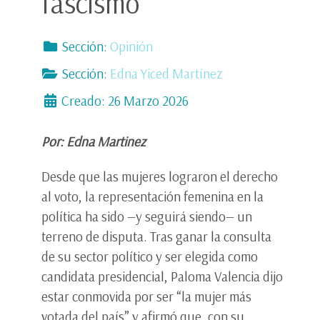
fascismo
Sección:
Opinión
Sección:
Edna Yiced Martínez
Creado: 26 Marzo 2026
Por: Edna Martinez
Desde que las mujeres lograron el derecho
al voto, la representación femenina en la
política ha sido —y seguirá siendo— un
terreno de disputa. Tras ganar la consulta
de su sector político y ser elegida como
candidata presidencial, Paloma Valencia dijo
estar conmovida por ser “la mujer más
votada del país” y afirmó que, con su