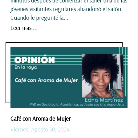
minutos después de comenzar el taller una de las
jóvenes visitantes regulares abandonó el salón.
Cuando le pregunté la...
Leer más ...
Café con Aroma de Mujer
Viernes, Agosto 30, 2024