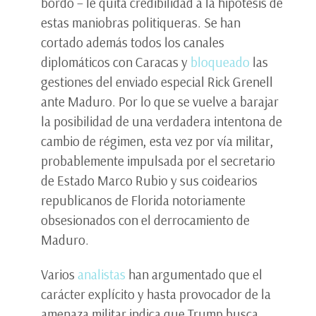
bordo – le quita credibilidad a la hipótesis de
estas maniobras politiqueras. Se han
cortado además todos los canales
diplomáticos con Caracas y
bloqueado
las
gestiones del enviado especial Rick Grenell
ante Maduro. Por lo que se vuelve a barajar
la posibilidad de una verdadera intentona de
cambio de régimen, esta vez por vía militar,
probablemente impulsada por el secretario
de Estado Marco Rubio y sus coidearios
republicanos de Florida notoriamente
obsesionados con el derrocamiento de
Maduro.
Varios
analistas
han argumentado que el
carácter explícito y hasta provocador de la
amenaza militar indica que Trump busca