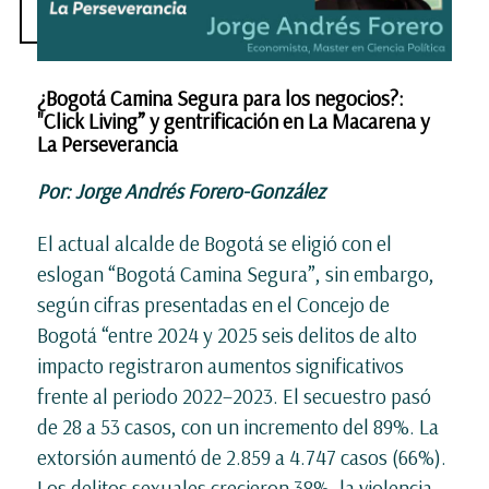
¿Bogotá Camina Segura para los negocios?:
"Click Living” y gentrificación en La Macarena y
La Perseverancia
Por: Jorge Andrés Forero-González
El actual alcalde de Bogotá se eligió con el
eslogan “Bogotá Camina Segura”, sin embargo,
según cifras presentadas en el Concejo de
Bogotá “entre 2024 y 2025 seis delitos de alto
impacto registraron aumentos significativos
frente al periodo 2022–2023. El secuestro pasó
de 28 a 53 casos, con un incremento del 89%. La
extorsión aumentó de 2.859 a 4.747 casos (66%).
Los delitos sexuales crecieron 38%, la violencia