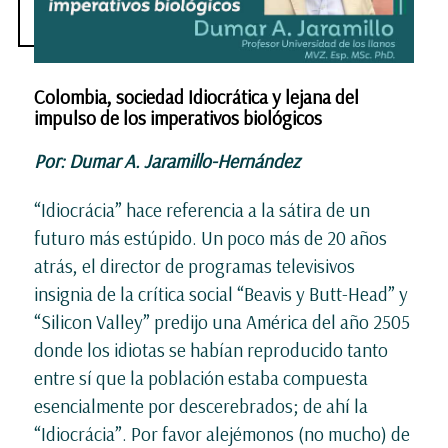
Colombia, sociedad Idiocrática y lejana del
impulso de los imperativos biológicos
Por: Dumar A. Jaramillo-Hernández
“Idiocrácia” hace referencia a la sátira de un
futuro más estúpido. Un poco más de 20 años
atrás, el director de programas televisivos
insignia de la crítica social “Beavis y Butt-Head” y
“Silicon Valley” predijo una América del año 2505
donde los idiotas se habían reproducido tanto
entre sí que la población estaba compuesta
esencialmente por descerebrados; de ahí la
“Idiocrácia”. Por favor alejémonos (no mucho) de