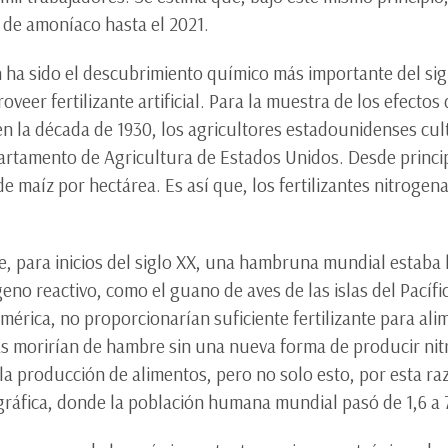
 de amoníaco hasta el 2021.
 ha sido el descubrimiento químico más importante del sigl
roveer fertilizante artificial. Para la muestra de los efecto
en la década de 1930, los agricultores estadounidenses cu
artamento de Agricultura de Estados Unidos. Desde princi
maíz por hectárea. Es así que, los fertilizantes nitrogena
 para inicios del siglo XX, una hambruna mundial estaba la
eno reactivo, como el guano de aves de las islas del Pacífi
érica, no proporcionarían suficiente fertilizante para ali
s morirían de hambre sin una nueva forma de producir nit
la producción de alimentos, pero no solo esto, por esta r
ráfica, donde la población humana mundial pasó de 1,6 a 7