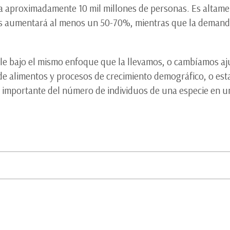
r a aproximadamente 10 mil millones de personas. Es altam
nas aumentará al menos un 50-70%, mientras que la demanda
ble bajo el mismo enfoque que la llevamos, o cambíamos a
e alimentos y procesos de crecimiento demográfico, o est
ón importante del número de individuos de una especie en 