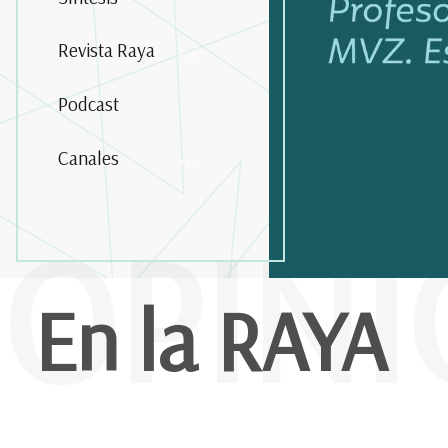
Revista Raya
Podcast
Canales
OPIN
En la RAYA