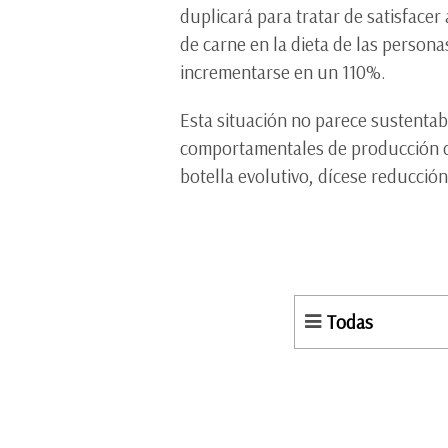
duplicará para tratar de satisface
de carne en la dieta de las perso
incrementarse en un 110%.
Esta situación no parece sustenta
comportamentales de producción d
botella evolutivo, dícese reducci
Todas