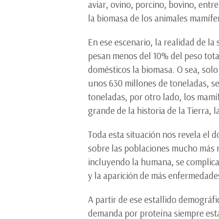
aviar, ovino, porcino, bovino, entr
la biomasa de los animales mamífer
En ese escenario, la realidad de la
pesan menos del 10% del peso tota
domésticos la biomasa. O sea, solo
unos 630 millones de toneladas, s
toneladas, por otro lado, los mamí
grande de la historia de la Tierra,
Toda esta situación nos revela el 
sobre las poblaciones mucho más re
incluyendo la humana, se complica.
y la aparición de más enfermedades
A partir de ese estallido demográfi
demanda por proteína siempre está