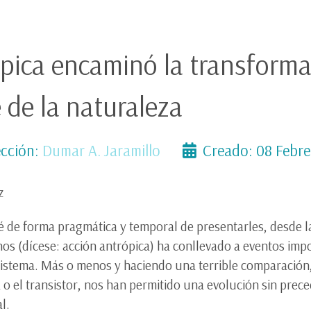
pica encaminó la transform
 de la naturaleza
cción:
Dumar A. Jaramillo
Creado: 08 Febr
z
é de forma pragmática y temporal de presentarles, desde la
os (dícese: acción antrópica) ha conllevado a eventos imp
sistema. Más o menos y haciendo una terrible comparación,
da o el transistor, nos han permitido una evolución sin pre
l.