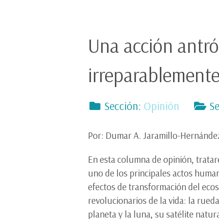
Una acción antró
irreparablemente
Sección:
Opinión
Se
Por: Dumar A. Jaramillo-Hernánde
En esta columna de opinión, tratar
uno de los principales actos human
efectos de transformación del eco
revolucionarios de la vida: la rue
planeta y la luna, su satélite natura