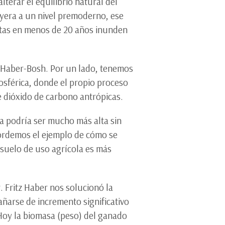
lterar el equilibrio natural del
yera a un nivel premoderno, ese
antas en menos de 20 años inunden
 Haber-Bosh. Por un lado, tenemos
mosférica, donde el propio proceso
e dióxido de carbono antrópicas.
a podría ser mucho más alta sin
ecordemos el ejemplo de cómo se
 suelo de uso agrícola es más
 Fritz Haber nos solucionó la
añarse de incremento significativo
 Hoy la biomasa (peso) del ganado