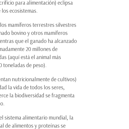
rificio para alimentación) eclipsa
 los ecosistemas.
 los mamíferos terrestres silvestres
anado bovino y otros mamíferos
Mientras que el ganado ha alcanzado
ximadamente 20 millones de
das (aquí está el animal más
80 toneladas de peso).
ntan nutricionalmente de cultivos)
ad la vida de todos los seres,
erce la biodiversidad se fragmenta
po.
el sistema alimentario mundial, la
l de alimentos y proteínas se