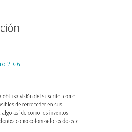
ación
ero 2026
 obtusa visión del suscrito, cómo
osibles de retroceder en sus
 algo así de cómo los inventos
cedentes como colonizadores de este