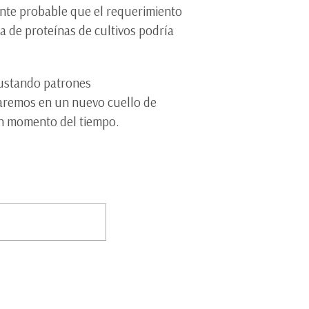
ente probable que el requerimiento
 de proteínas de cultivos podría
justando patrones
aremos en un nuevo cuello de
un momento del tiempo.