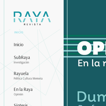
INICIO
Inicio
SubRaya
Investigación
Rayuela
Política Cultura Memoria
En la Raya
Opinión
Síntesis