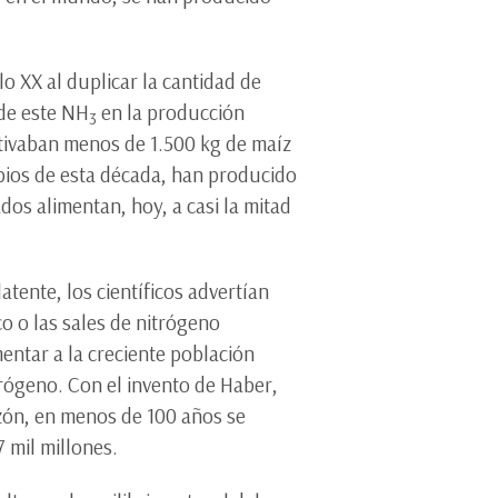
o XX al duplicar la cantidad de
s de este NH
en la producción
3
ltivaban menos de 1.500 kg de maíz
pios de esta década, han producido
dos alimentan, hoy, a casi la mitad
tente, los científicos advertían
co o las sales de nitrógeno
mentar a la creciente población
rógeno. Con el invento de Haber,
azón, en menos de 100 años se
 mil millones.