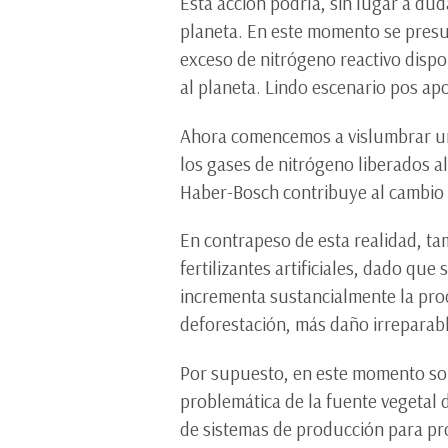
Esta acción podría, sin lugar a dud
planeta. En este momento se presu
exceso de nitrógeno reactivo dispo
al planeta. Lindo escenario pos ap
Ahora comencemos a vislumbrar un
los gases de nitrógeno liberados al
Haber-Bosch contribuye al cambio 
En contrapeso de esta realidad, ta
fertilizantes artificiales, dado q
incrementa sustancialmente la pro
deforestación, más daño irreparab
Por supuesto, en este momento som
problemática de la fuente vegetal 
de sistemas de producción para pr