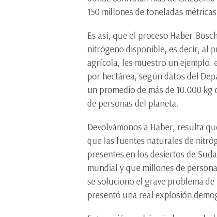
150 millones de toneladas métricas
Es así, que el proceso Haber-Bosch
nitrógeno disponible, es decir, al p
agrícola, les muestro un ejemplo: 
por hectárea, según datos del Dep
un promedio de más de 10.000 kg de 
de personas del planeta.
Devolvámonos a Haber, resulta que,
que las fuentes naturales de nitróg
presentes en los desiertos de Sudam
mundial y que millones de persona
se solucionó el grave problema de 
presentó una real explosión demog