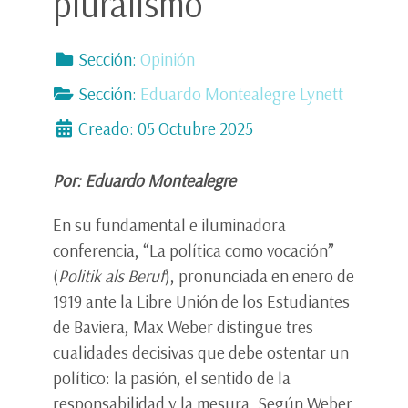
pluralismo
Sección:
Opinión
Sección:
Eduardo Montealegre Lynett
Creado: 05 Octubre 2025
Por: Eduardo Montealegre
En su fundamental e iluminadora
conferencia, “La política como vocación”
(
Politik als Beruf
), pronunciada en enero de
1919 ante la Libre Unión de los Estudiantes
de Baviera, Max Weber distingue tres
cualidades decisivas que debe ostentar un
político: la pasión, el sentido de la
responsabilidad y la mesura. Según Weber,