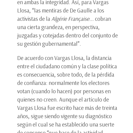
en ambas la integridad. Así, para Vargas
Llosa, “las mentiras de De Gaulle a los
activistas de la
Algérie Française...
cobran
una cierta grandeza, en perspectiva,
juzgadas y cotejadas dentro del conjunto de
su gestión gubernamental”.
De acuerdo con Vargas Llosa, la distancia
entre el ciudadano común y la clase política
es consecuencia, sobre todo, de la pérdida
de confianza: normalmente los electores
votan (cuando lo hacen) por personas en
quienes no creen. Aunque el artículo de
Vargas Llosa fue escrito hace más de treinta
años, sigue siendo vigente su diagnóstico
según el cual se ha establecido una suerte
de consenso “que hace de la actividad