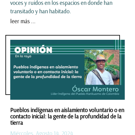
voces y ruidos en los espacios en donde han
transitado y han habitado.
leer más ...
Pueblos indígenas en aislamiento voluntario o en
contacto inicial: la gente de la profundidad de la
tierra
Miércoles, Agosto 14, 2024