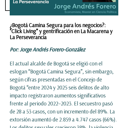
¿Bogotá Camina Segura para los negocios?:
"Click Living” y gentrificación en La Macarena y
La Perseverancia
Por: Jorge Andrés Forero-González
El actual alcalde de Bogotá se eligió con el
eslogan “Bogotá Camina Segura”, sin embargo,
según cifras presentadas en el Concejo de
Bogotá “entre 2024 y 2025 seis delitos de alto
impacto registraron aumentos significativos
frente al periodo 2022–2023. El secuestro pasó
de 28 a 53 casos, con un incremento del 89%. La
extorsión aumentó de 2.859 a 4.747 casos (66%).
Los delitos sexuales crecieron 38%, la violencia