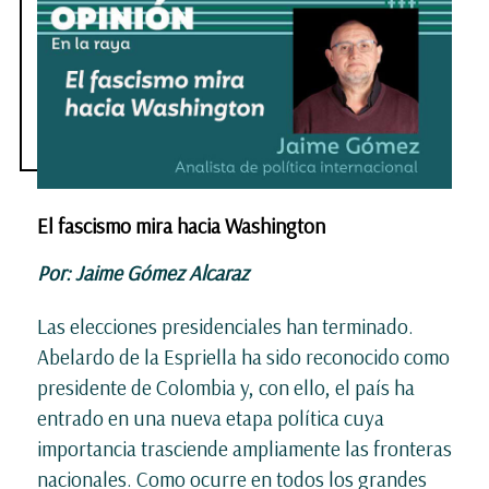
El fascismo mira hacia Washington
Por: Jaime Gómez Alcaraz
Las elecciones presidenciales han terminado.
Abelardo de la Espriella ha sido reconocido como
presidente de Colombia y, con ello, el país ha
entrado en una nueva etapa política cuya
importancia trasciende ampliamente las fronteras
nacionales. Como ocurre en todos los grandes