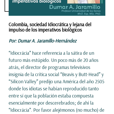
Colombia, sociedad Idiocrática y lejana del
impulso de los imperativos biológicos
Por: Dumar A. Jaramillo-Hernández
“Idiocrácia” hace referencia a la sátira de un
futuro más estúpido. Un poco más de 20 años
atrás, el director de programas televisivos
insignia de la crítica social “Beavis y Butt-Head” y
“Silicon Valley” predijo una América del año 2505
donde los idiotas se habían reproducido tanto
entre sí que la población estaba compuesta
esencialmente por descerebrados; de ahí la
“Idiocrácia”. Por favor alejémonos (no mucho) de