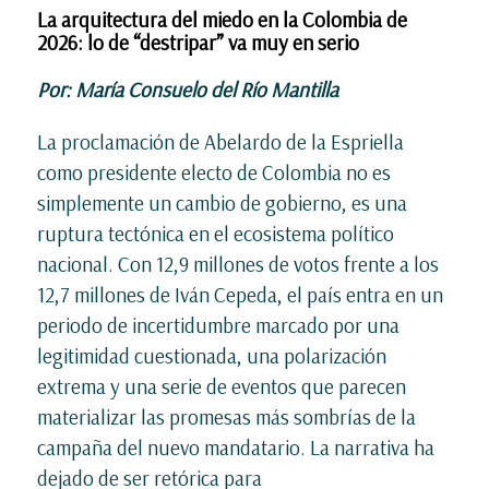
La arquitectura del miedo en la Colombia de
2026: lo de “destripar” va muy en serio
Por: María Consuelo del Río Mantilla
La proclamación de Abelardo de la Espriella
como presidente electo de Colombia no es
simplemente un cambio de gobierno, es una
ruptura tectónica en el ecosistema político
nacional. Con 12,9 millones de votos frente a los
12,7 millones de Iván Cepeda, el país entra en un
periodo de incertidumbre marcado por una
legitimidad cuestionada, una polarización
extrema y una serie de eventos que parecen
materializar las promesas más sombrías de la
campaña del nuevo mandatario. La narrativa ha
dejado de ser retórica para