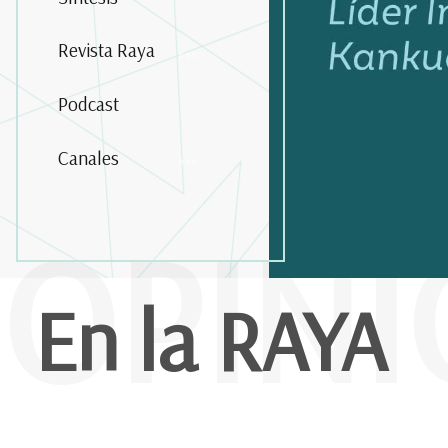
Revista Raya
Podcast
Canales
OPIN
En la RAYA