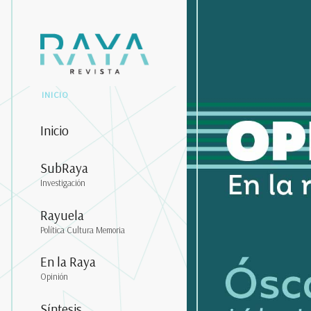
INICIO
Inicio
SubRaya
Investigación
Rayuela
Política Cultura Memoria
En la Raya
Opinión
Síntesis