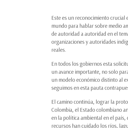
Este es un reconocimiento crucial 
mundo para hablar sobre medio amb
de autoridad a autoridad en el tema
organizaciones y autoridades indíg
reales.
En todos los gobiernos esta solicit
un avance importante, no solo para
un modelo económico distinto al ex
seguimos en esta pauta contrapuest
El camino continúa, lograr la proto
Colombia, el Estado colombiano an
en la política ambiental en el paí
recursos han cuidado los ríos, la