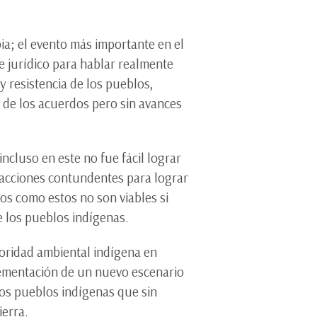
ia; el evento más importante en el
 jurídico para hablar realmente
y resistencia de los pueblos,
 de los acuerdos pero sin avances
ncluso en este no fue fácil lograr
n acciones contundentes para lograr
os como estos no son viables si
e los pueblos indígenas.
utoridad ambiental indígena en
lementación de un nuevo escenario
los pueblos indígenas que sin
ierra.