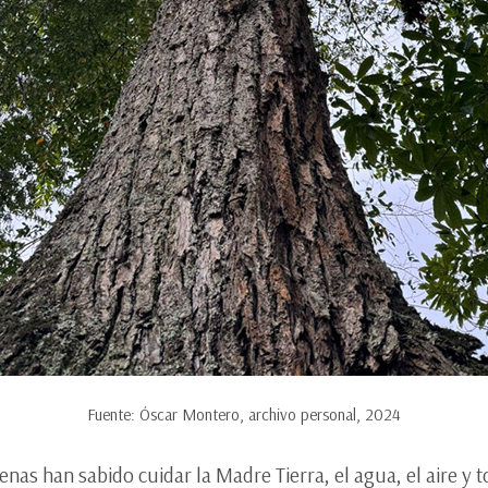
Fuente: Óscar Montero, archivo personal, 2024
nas han sabido cuidar la Madre Tierra, el agua, el aire y 