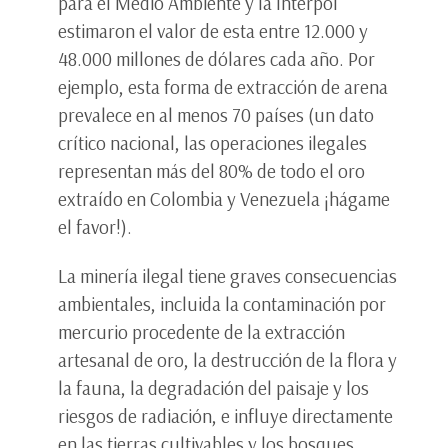
para el Medio Ambiente y la Interpol
estimaron el valor de esta entre 12.000 y
48.000 millones de dólares cada año. Por
ejemplo, esta forma de extracción de arena
prevalece en al menos 70 países (un dato
crítico nacional, las operaciones ilegales
representan más del 80% de todo el oro
extraído en Colombia y Venezuela ¡hágame
el favor!).
La minería ilegal tiene graves consecuencias
ambientales, incluida la contaminación por
mercurio procedente de la extracción
artesanal de oro, la destrucción de la flora y
la fauna, la degradación del paisaje y los
riesgos de radiación, e influye directamente
en las tierras cultivables y los bosques.