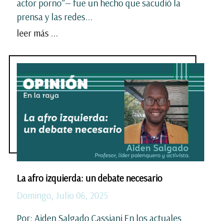
actor porno”— fue un hecho que sacudió la
prensa y las redes...
leer más ...
La afro izquierda: un debate necesario
Domingo, Julio 06, 2025
Por: Aiden Salgado Cassiani En los actuales