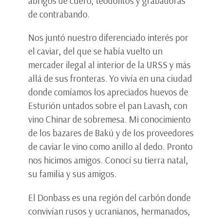
abrigos de cuero, teodolitos y grabadoras
de contrabando.
Nos juntó nuestro diferenciado interés por
el caviar, del que se había vuelto un
mercader ilegal al interior de la URSS y más
allá de sus fronteras. Yo vivía en una ciudad
donde comíamos los apreciados huevos de
Esturión untados sobre el pan Lavash, con
vino Chinar de sobremesa. Mi conocimiento
de los bazares de Bakú y de los proveedores
de caviar le vino como anillo al dedo. Pronto
nos hicimos amigos. Conocí su tierra natal,
su familia y sus amigos.
El Donbass es una región del carbón donde
convivían rusos y ucranianos, hermanados,