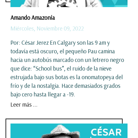
Amando Amazonía
Miércoles, Noviembre 09, 2022
Por: César Jerez En Calgary son las 9 am y
todavía está oscuro, el pequeño Pau camina
hacia un autobús marcado con un letrero negro
que dice: “School bus”, el ruido de la nieve
estrujada bajo sus botas es la onomatopeya del
frío y de la nostalgia. Hace demasiados grados
bajo cero hasta llegar a -19.
Leer más ...