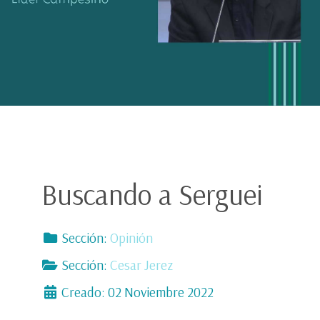
Buscando a Serguei
Sección:
Opinión
Sección:
Cesar Jerez
Creado: 02 Noviembre 2022