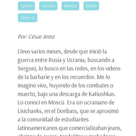
Opinión
Conflicto
Memoria
Mundo
Edición 12
Por: César Jerez
Llevo varios meses, desde que inició la
guerra entre Rusia y Ucrania, buscando a
Serguei, lo busco en las redes, en los videos
de la barbarie y en los recuerdos. Me lo
imagino vivo, huyendo de los combates o
muerto, bajo una descarga de Katiushkas.
Lo conocí en Moscú. Era un ucraniano de
Lisichanks, en el Donbass, que se aproximó
a la comunidad de estudiantes
latinoamericanos que comercializaban jeans,