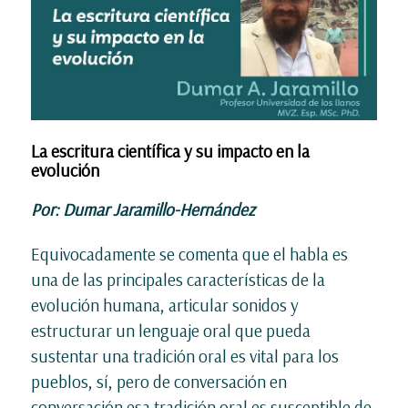
La escritura científica y su impacto en la
evolución
Por: Dumar Jaramillo-Hernández
Equivocadamente se comenta que el habla es
una de las principales características de la
evolución humana, articular sonidos y
estructurar un lenguaje oral que pueda
sustentar una tradición oral es vital para los
pueblos, sí, pero de conversación en
conversación esa tradición oral es susceptible de