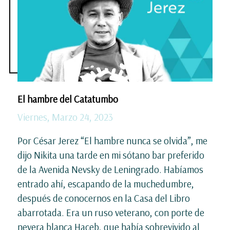
El hambre del Catatumbo
Viernes, Marzo 24, 2023
Por César Jerez “El hambre nunca se olvida”, me
dijo Nikita una tarde en mi sótano bar preferido
de la Avenida Nevsky de Leningrado. Habíamos
entrado ahí, escapando de la muchedumbre,
después de conocernos en la Casa del Libro
abarrotada. Era un ruso veterano, con porte de
nevera blanca Haceb, que había sobrevivido al