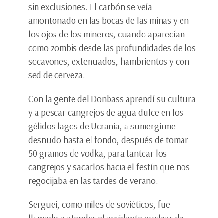
sin exclusiones. El carbón se veía
amontonado en las bocas de las minas y en
los ojos de los mineros, cuando aparecían
como zombis desde las profundidades de los
socavones, extenuados, hambrientos y con
sed de cerveza.
Con la gente del Donbass aprendí su cultura
y a pescar cangrejos de agua dulce en los
gélidos lagos de Ucrania, a sumergirme
desnudo hasta el fondo, después de tomar
50 gramos de vodka, para tantear los
cangrejos y sacarlos hacia el festín que nos
regocijaba en las tardes de verano.
Serguei, como miles de soviéticos, fue
llamado a atender el accidente nuclear de