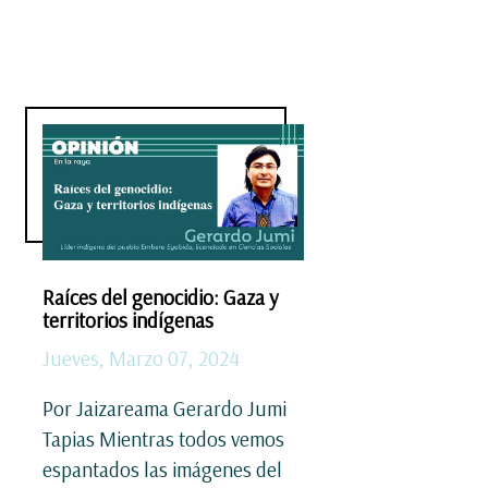
Raíces del genocidio: Gaza y
territorios indígenas
Jueves, Marzo 07, 2024
Por Jaizareama Gerardo Jumi
Tapias Mientras todos vemos
espantados las imágenes del