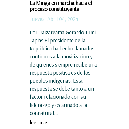
La Minga en marcha hacia el
proceso constituyente
Jueves, Abril 04, 2024
Por: Jaizareama Gerardo Jumi
Tapias El presidente de la
República ha hecho llamados
continuos a la movilización y
de quienes siempre recibe una
respuesta positiva es de los
pueblos indígenas. Esta
respuesta se debe tanto a un
factor relacionado con su
liderazgo y es aunado a la
connatural...
leer más ...