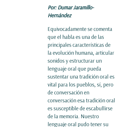
Por: Dumar Jaramillo-
Hernández
Equivocadamente se comenta
que el habla es una de las
principales características de
la evolución humana, articular
sonidos y estructurar un
lenguaje oral que pueda
sustentar una tradición oral es
vital para los pueblos, sí, pero
de conversación en
conversación esa tradición oral
es susceptible de escabullirse
de la memoria. Nuestro
lenguaje oral pudo tener su