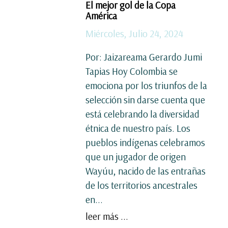
El mejor gol de la Copa
América
Miércoles, Julio 24, 2024
Por: Jaizareama Gerardo Jumi
Tapias Hoy Colombia se
emociona por los triunfos de la
selección sin darse cuenta que
está celebrando la diversidad
étnica de nuestro país. Los
pueblos indígenas celebramos
que un jugador de origen
Wayúu, nacido de las entrañas
de los territorios ancestrales
en...
leer más ...