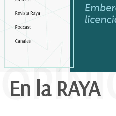
Revista Raya
Podcast
Canales
OPIN
En la RAYA