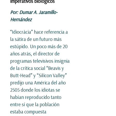
imperativos biológicos
Por: Dumar A. Jaramillo-
Hernández
“Idiocrácia” hace referencia a
la sátira de un futuro más
estúpido. Un poco más de 20
años atrás, el director de
programas televisivos insignia
de la crítica social “Beavis y
Butt-Head” y “Silicon Valley”
predijo una América del año
2505 donde los idiotas se
habían reproducido tanto
entre sí que la población
estaba compuesta