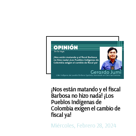
¡Nos están matando y el fiscal
Barbosa no hizo nada! ¡Los
Pueblos Indígenas de
Colombia exigen el cambio de
fiscal ya!
Miércoles, Febrero 28, 2024