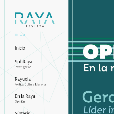
INICIO
Inicio
SubRaya
Investigación
Rayuela
Política Cultura Memoria
En la Raya
Opinión
Síntesis