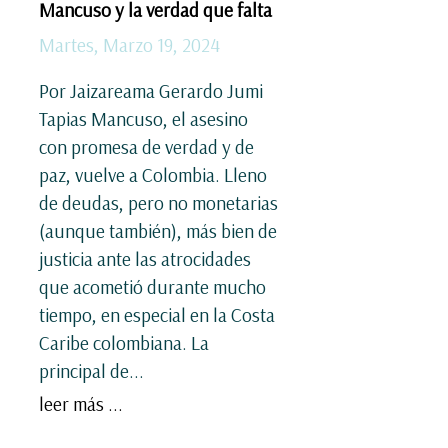
Mancuso y la verdad que falta
Martes, Marzo 19, 2024
Por Jaizareama Gerardo Jumi
Tapias Mancuso, el asesino
con promesa de verdad y de
paz, vuelve a Colombia. Lleno
de deudas, pero no monetarias
(aunque también), más bien de
justicia ante las atrocidades
que acometió durante mucho
tiempo, en especial en la Costa
Caribe colombiana. La
principal de...
leer más ...