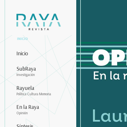
INICIO
Inicio
SubRaya
Investigación
Rayuela
Política Cultura Memoria
En la Raya
Opinión
Síntesis