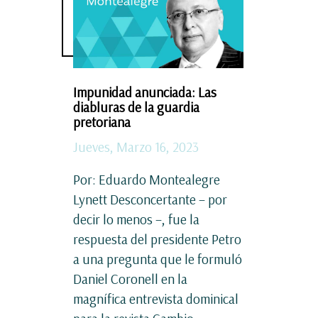
Impunidad anunciada: Las
diabluras de la guardia
pretoriana
Jueves, Marzo 16, 2023
Por: Eduardo Montealegre
Lynett Desconcertante – por
decir lo menos –, fue la
respuesta del presidente Petro
a una pregunta que le formuló
Daniel Coronell en la
magnífica entrevista dominical