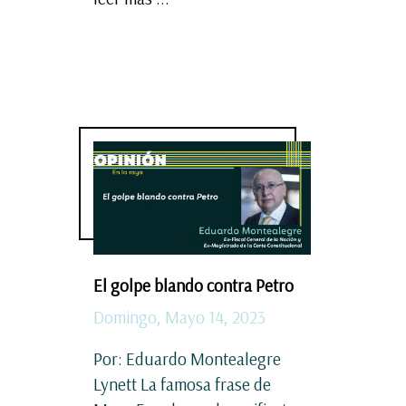
El golpe blando contra Petro
Domingo, Mayo 14, 2023
Por: Eduardo Montealegre
Lynett La famosa frase de