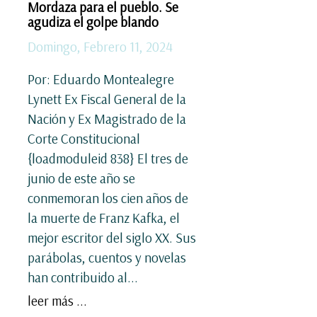
Mordaza para el pueblo. Se
agudiza el golpe blando
Domingo, Febrero 11, 2024
Por: Eduardo Montealegre
Lynett Ex Fiscal General de la
Nación y Ex Magistrado de la
Corte Constitucional
{loadmoduleid 838} El tres de
junio de este año se
conmemoran los cien años de
la muerte de Franz Kafka, el
mejor escritor del siglo XX. Sus
parábolas, cuentos y novelas
han contribuido al...
leer más ...