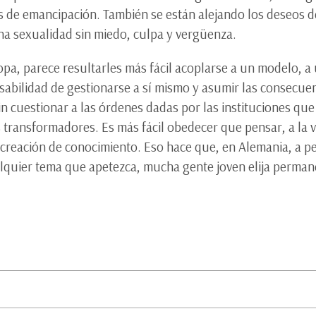
 de emancipación. También se están alejando los deseos de l
na sexualidad sin miedo, culpa y vergüenza.
opa, parece resultarles más fácil acoplarse a un modelo, a
sabilidad de gestionarse a sí mismo y asumir las consecue
sin cuestionar a las órdenes dadas por las instituciones que
 transformadores. Es más fácil obedecer que pensar, a la v
la creación de conocimiento. Eso hace que, en Alemania, a pes
lquier tema que apetezca, mucha gente joven elija perman