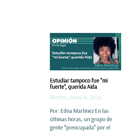
Estudiar tampoco fue "mi
fuerte", querida Aida
Martes, Junio 16, 2026
Por: Edna Martinez En las
últimas horas, un grupo de
gente “preocupada” por el