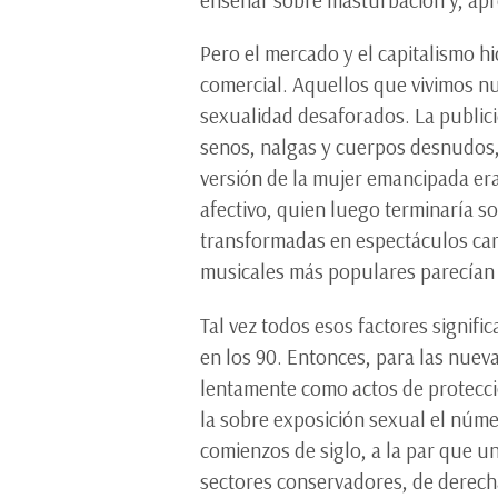
Pero el mercado y el capitalismo h
comercial. Aquellos que vivimos nue
sexualidad desaforados. La publicid
senos, nalgas y cuerpos desnudos, 
versión de la mujer emancipada er
afectivo, quien luego terminaría so
transformadas en espectáculos carn
musicales más populares parecían 
Tal vez todos esos factores signif
en los 90. Entonces, para las nuev
lentamente como actos de protecci
la sobre exposición sexual el núm
comienzos de siglo, a la par que u
sectores conservadores, de derecha 