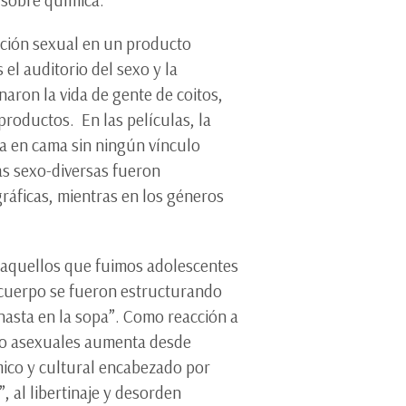
pación sexual en un producto
el auditorio del sexo y la
enaron la vida de gente de coitos,
roductos. En las películas, la
a en cama sin ningún vínculo
cas sexo-diversas fueron
ráficas, mientras en los géneros
en aquellos que fuimos adolescentes
l cuerpo se fueron estructurando
hasta en la sopa”. Como reacción a
omo asexuales aumenta desde
mico y cultural encabezado por
, al libertinaje y desorden