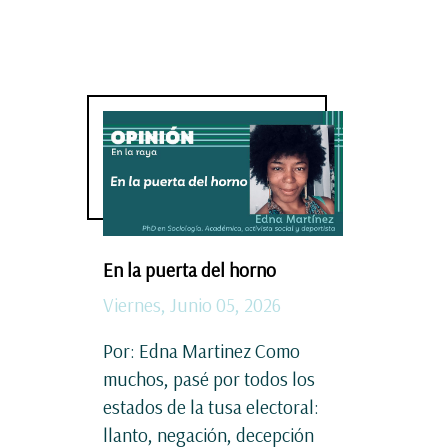
En la puerta del horno
Viernes, Junio 05, 2026
Por: Edna Martinez Como
muchos, pasé por todos los
estados de la tusa electoral:
llanto, negación, decepción