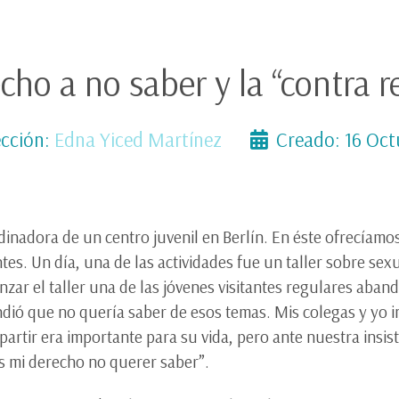
cho a no saber y la “contra r
cción:
Edna Yiced Martínez
Creado: 16 Oct
nadora de un centro juvenil en Berlín. En éste ofrecíamos
ntes. Un día, una de las actividades fue un taller sobre se
ar el taller una de las jóvenes visitantes regulares aban
dió que no quería saber de esos temas. Mis colegas y yo 
rtir era importante para su vida, pero ante nuestra insiste
s mi derecho no querer saber”.