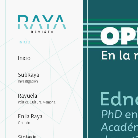
INICIO
Inicio
SubRaya
Investigación
Rayuela
Política Cultura Memoria
En la Raya
Opinión
Síntesis