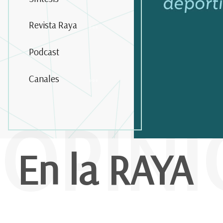
Revista Raya
Podcast
Canales
OPIN
En la RAYA