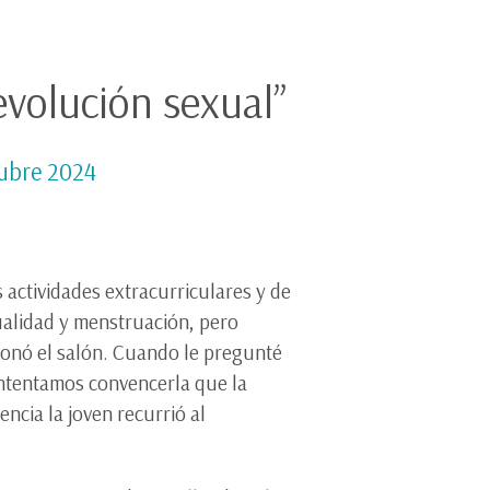
evolución sexual”
ubre 2024
 actividades extracurriculares y de
xualidad y menstruación, pero
donó el salón. Cuando le pregunté
intentamos convencerla que la
ncia la joven recurrió al