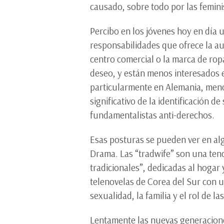
causado, sobre todo por las femin
Percibo en los jóvenes hoy en día u
responsabilidades que ofrece la aut
centro comercial o la marca de rop
deseo, y están menos interesados e
particularmente en Alemania, meno
significativo de la identificación d
fundamentalistas anti-derechos.
Esas posturas se pueden ver en alg
Drama. Las “tradwife” son una ten
tradicionales”, dedicadas al hogar
telenovelas de Corea del Sur con 
sexualidad, la familia y el rol de 
Lentamente las nuevas generaciones