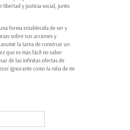
ibertad y justicia social, junto
 una forma establecida de ser y
ncias sobre sus acciones y
 asumir la tarea de construir un
ez que es más fácil no saber
ar de las infinitas ofertas de
ecer ignorante como la niña de mi