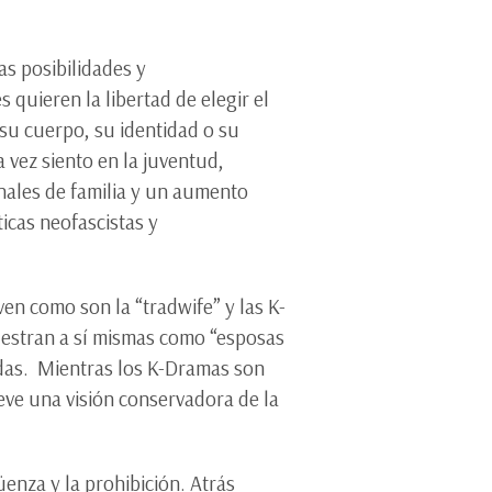
as posibilidades y
 quieren la libertad de elegir el
 su cuerpo, su identidad o su
 vez siento en la juventud,
nales de familia y un aumento
ticas neofascistas y
en como son la “tradwife” y las K-
uestran a sí mismas como “esposas
adas. Mientras los K-Dramas son
ve una visión conservadora de la
enza y la prohibición. Atrás