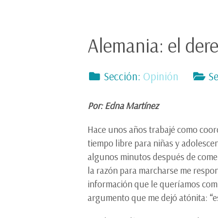
Alemania: el dere
Sección:
Opinión
Se
Por: Edna Martínez
Hace unos años trabajé como coordi
tiempo libre para niñas y adolesce
algunos minutos después de comenz
la razón para marcharse me respon
información que le queríamos compa
argumento que me dejó atónita: “e