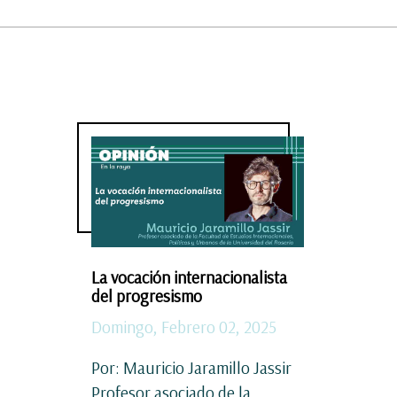
La vocación internacionalista
del progresismo
Domingo, Febrero 02, 2025
Por: Mauricio Jaramillo Jassir
Profesor asociado de la