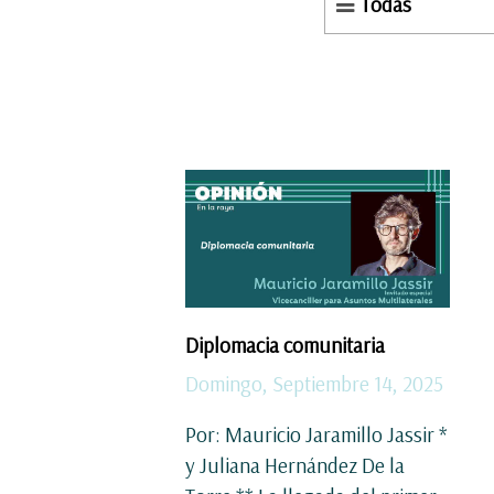
Todas
Diplomacia comunitaria
Domingo, Septiembre 14, 2025
Por: Mauricio Jaramillo Jassir *
y Juliana Hernández De la