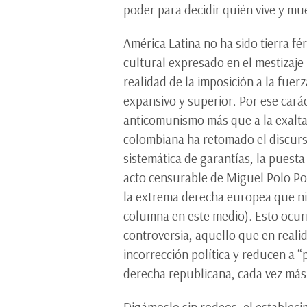
poder para decidir quién vive y mu
América Latina no ha sido tierra f
cultural expresado en el mestizaje
realidad de la imposición a la fuer
expansivo y superior. Por ese carác
anticomunismo más que a la exalta
colombiana ha retomado el discurso
sistemática de garantías, la puest
acto censurable de Miguel Polo Polo
la extrema derecha europea que ni
columna en este medio). Esto ocur
controversia, aquello que en reali
incorrección política y reducen a 
derecha republicana, cada vez más 
Digámoslo sin rodeos, el estableci