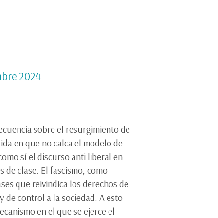
mbre 2024
recuencia sobre el resurgimiento de
dida en que no calca el modelo de
omo sí el discurso anti liberal en
s de clase. El fascismo, como
ases que reivindica los derechos de
y de control a la sociedad. A esto
ecanismo en el que se ejerce el