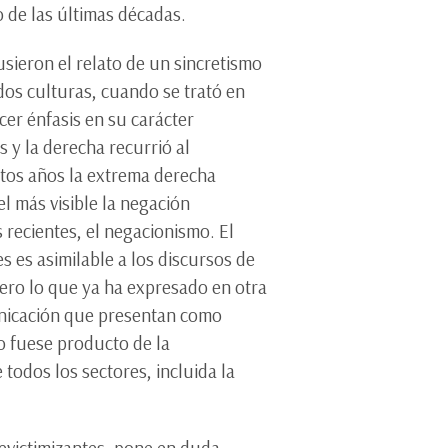
o de las últimas décadas.
usieron el relato de un sincretismo
dos culturas, cuando se trató en
cer énfasis en su carácter
s y la derecha recurrió al
stos años la extrema derecha
l más visible la negación
 recientes, el negacionismo. El
s es asimilable a los discursos de
ero lo que ya ha expresado en otra
unicación que presentan como
o fuese producto de la
todos los sectores, incluida la
revictimizantes, pone en duda