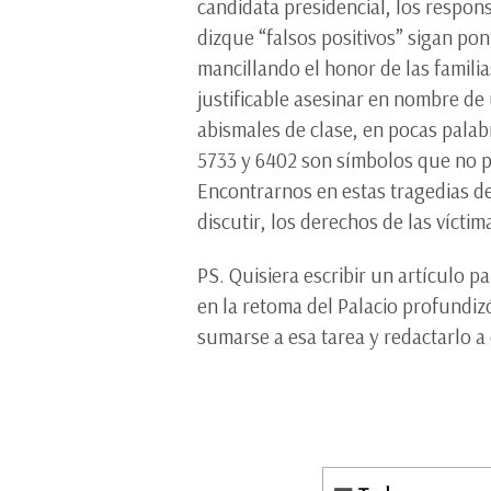
candidata presidencial, los respon
dizque “falsos positivos” sigan pon
mancillando el honor de las famili
justificable asesinar en nombre d
abismales de clase, en pocas palab
5733 y 6402 son símbolos que no p
Encontrarnos en estas tragedias de
discutir, los derechos de las vícti
PS. Quisiera escribir un artículo p
en la retoma del Palacio profundizó
sumarse a esa tarea y redactarlo