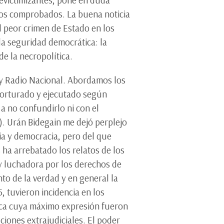
hos comprobados. La buena noticia
 peor crimen de Estado en los
ada seguridad democrática: la
de la necropolítica.
 y Radio Nacional. Abordamos los
 torturado y ejecutado según
 a no confundirlo ni con el
o). Urán Bidegain me dejó perplejo
ria y democracia, pero del que
ha arrebatado los relatos de los
 y luchadora por los derechos de
nto de la verdad y en general la
 tuvieron incidencia en los
tica cuya máximo expresión fueron
ciones extrajudiciales. El poder