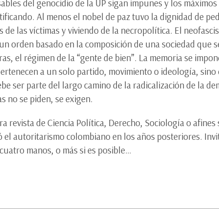
sables del genocidio de la UP sigan impunes y los máximos 
tificando. Al menos el nobel de paz tuvo la dignidad de pedi
as de las víctimas y viviendo de la necropolítica. El neofa
e un orden basado en la composición de una sociedad que s
ras, el régimen de la “gente de bien”. La memoria se imp
ertenecen a un solo partido, movimiento o ideología, sino
be ser parte del largo camino de la radicalización de la 
mas no se piden, se exigen.
ara revista de Ciencia Política, Derecho, Sociología o afin
 el autoritarismo colombiano en los años posteriores. Invit
 a cuatro manos, o más si es posible…