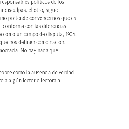
responsables políticos de los
r disculpas, el otro, sigue
scismo pretende convencernos que es
e conforma con las diferencias
one como un campo de disputa, 1934,
 que nos definen como nación.
democracia. No hay nada que
es sobre cómo la ausencia de verdad
o a algún lector o lectora a