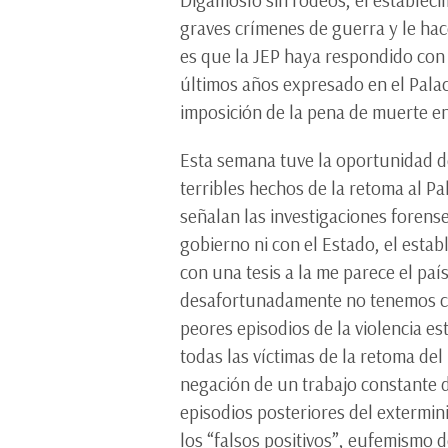
graves crímenes de guerra y le ha
es que la JEP haya respondido con
últimos años expresado en el Palaci
imposición de la pena de muerte en
Esta semana tuve la oportunidad d
terribles hechos de la retoma al P
señalan las investigaciones forense
gobierno ni con el Estado, el estab
con una tesis a la me parece el pa
desafortunadamente no tenemos con
peores episodios de la violencia e
todas las víctimas de la retoma del
negación de un trabajo constante d
episodios posteriores del extermin
los “falsos positivos”, eufemismo 