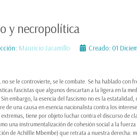
o y necropolítica
cción:
Mauricio Jaramillo
Creado: 01 Dicie
 no se le controvierte, se le combate. Se ha hablado con f
ticas fascistas que algunos descartan a la ligera en la me
 Sin embargo, la esencia del fascismo no es la estatalidad, c
e de una causa en esencia nacionalista contra los interese
 extremas, tiene por objeto luchar contra el discurso de cl
smo una instrumentalización de cohesión social a la fuerza 
ción de Achillle Mbembe) que retrata a nuestra derecha: m