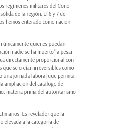
os regímenes militares del Cono
ólida de la región. El 6 y 7 de
o nos hemos enterado como nación
van únicamente quienes puedan
ación nadie se ha muerto” a pesar
tica directamente proporcional con
as que se creían irreversibles como
 o una jornada laboral que permita
la ampliación del catálogo de
smo, materia prima del autoritarismo
ctimarios. Es revelador que la
o elevada a la categoría de