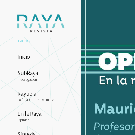
INICIO
Inicio
SubRaya
Investigación
Rayuela
Política Cultura Memoria
En la Raya
Opinión
Síntesis