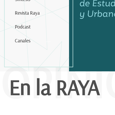
Revista Raya
Podcast
Canales
OPIN
En la RAYA