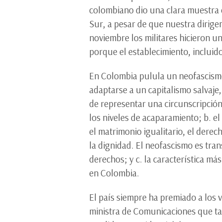
colombiano dio una clara muestra 
Sur, a pesar de que nuestra dirigen
noviembre los militares hicieron u
porque el establecimiento, incluid
En Colombia pulula un neofascismo
adaptarse a un capitalismo salvaje
de representar una circunscripción
los niveles de acaparamiento; b. el
el matrimonio igualitario, el dere
la dignidad. El neofascismo es tra
derechos; y c. la característica má
en Colombia.
El país siempre ha premiado a los 
ministra de Comunicaciones que tap