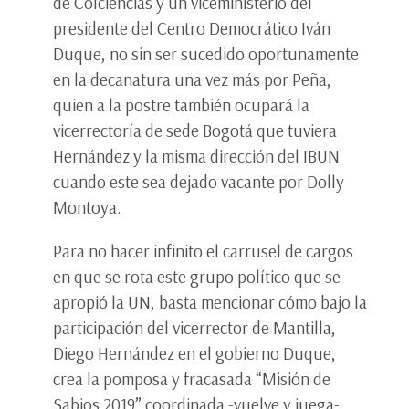
de Colciencias y un viceministerio del
presidente del Centro Democrático Iván
Duque, no sin ser sucedido oportunamente
en la decanatura una vez más por Peña,
quien a la postre también ocupará la
vicerrectoría de sede Bogotá que tuviera
Hernández y la misma dirección del IBUN
cuando este sea dejado vacante por Dolly
Montoya.
Para no hacer infinito el carrusel de cargos
en que se rota este grupo político que se
apropió la UN, basta mencionar cómo bajo la
participación del vicerrector de Mantilla,
Diego Hernández en el gobierno Duque,
crea la pomposa y fracasada “Misión de
Sabios 2019” coordinada -vuelve y juega-