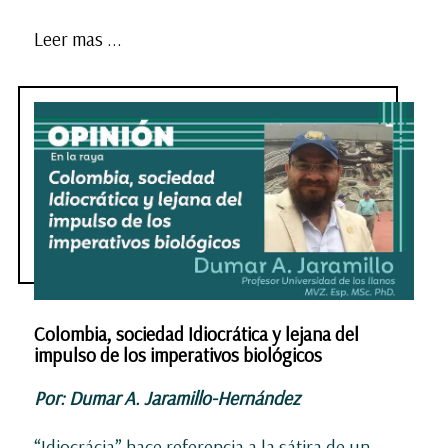
Leer mas ...
Colombia, sociedad Idiocrática y lejana del
impulso de los imperativos biológicos
Por: Dumar A. Jaramillo-Hernández
“Idiocrácia” hace referencia a la sátira de un