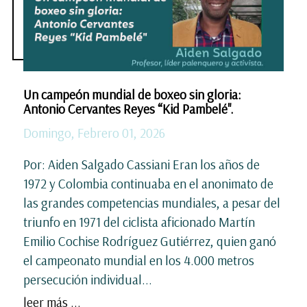
Un campeón mundial de boxeo sin gloria:
Antonio Cervantes Reyes “Kid Pambelé".
Domingo, Febrero 01, 2026
Por: Aiden Salgado Cassiani Eran los años de
1972 y Colombia continuaba en el anonimato de
las grandes competencias mundiales, a pesar del
triunfo en 1971 del ciclista aficionado Martín
Emilio Cochise Rodríguez Gutiérrez, quien ganó
el campeonato mundial en los 4.000 metros
persecución individual...
leer más ...