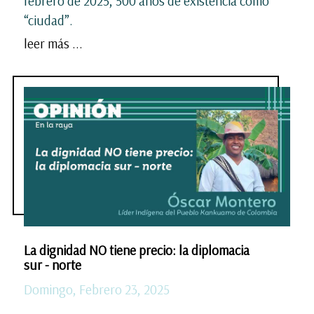
febrero de 2025, 500 años de existencia como
“ciudad”.
leer más ...
La dignidad NO tiene precio: la diplomacia
sur - norte
Domingo, Febrero 23, 2025