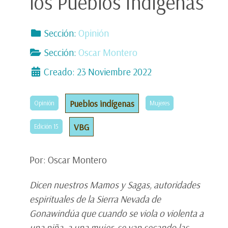
los Pueblos Indígenas
Sección:
Opinión
Sección:
Oscar Montero
Creado: 23 Noviembre 2022
Pueblos indígenas
Opinión
Mujeres
VBG
Edición 15
Por: Oscar Montero
Dicen nuestros Mamos y Sagas, autoridades
espirituales de la Sierra Nevada de
Gonawindúa que cuando se viola o violenta a
una niña, a una mujer, se van secando las