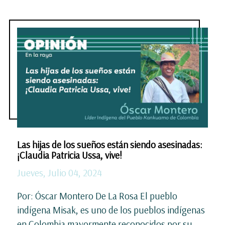
Las hijas de los sueños están siendo asesinadas:
¡Claudia Patricia Ussa, vive!
Jueves, Julio 04, 2024
Por: Óscar Montero De La Rosa El pueblo
indígena Misak, es uno de los pueblos indígenas
en Colombia mayormente reconocidos por su