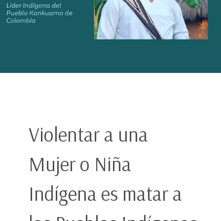
Violentar a una
Mujer o Niña
Indígena es matar a