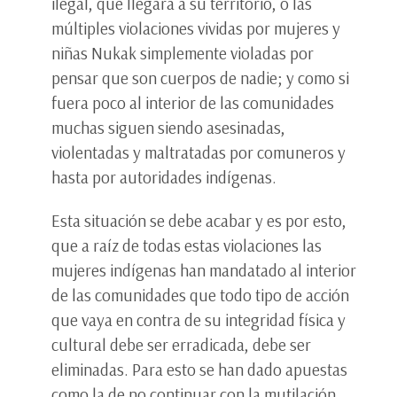
ilegal, que llegara a su territorio, o las
múltiples violaciones vividas por mujeres y
niñas Nukak simplemente violadas por
pensar que son cuerpos de nadie; y como si
fuera poco al interior de las comunidades
muchas siguen siendo asesinadas,
violentadas y maltratadas por comuneros y
hasta por autoridades indígenas.
Esta situación se debe acabar y es por esto,
que a raíz de todas estas violaciones las
mujeres indígenas han mandatado al interior
de las comunidades que todo tipo de acción
que vaya en contra de su integridad física y
cultural debe ser erradicada, debe ser
eliminadas. Para esto se han dado apuestas
como la de no continuar con la mutilación