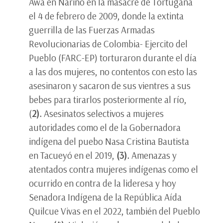
Awá en Nariño en la masacre de Tortugaña
el 4 de febrero de 2009, donde la extinta
guerrilla de las Fuerzas Armadas
Revolucionarias de Colombia- Ejercito del
Pueblo (FARC-EP) torturaron durante el día
a las dos mujeres, no contentos con esto las
asesinaron y sacaron de sus vientres a sus
bebes para tirarlos posteriormente al río,
(
2).
Asesinatos selectivos a mujeres
autoridades como el de la Gobernadora
indígena del puebo Nasa Cristina Bautista
en Tacueyó en el 2019,
(3).
Amenazas y
atentados contra mujeres indígenas como el
ocurrido en contra de la lideresa y hoy
Senadora Indígena de la República Aída
Quilcue Vivas en el 2022, también del Pueblo