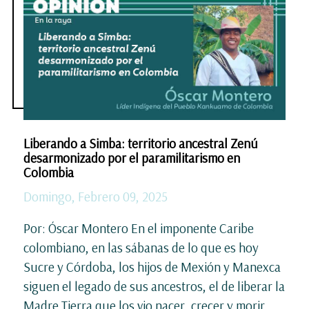
Liberando a Simba: territorio ancestral Zenú
desarmonizado por el paramilitarismo en
Colombia
Domingo, Febrero 09, 2025
Por: Óscar Montero En el imponente Caribe
colombiano, en las sábanas de lo que es hoy
Sucre y Córdoba, los hijos de Mexión y Manexca
siguen el legado de sus ancestros, el de liberar la
Madre Tierra que los vio nacer, crecer y morir.