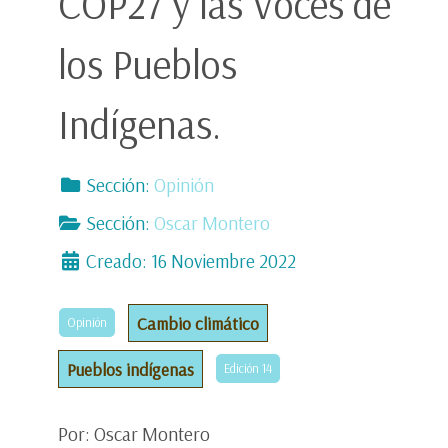
COP27 y las Voces de
los Pueblos
Indígenas.
Sección:
Opinión
Sección:
Oscar Montero
Creado: 16 Noviembre 2022
Cambio climático
Opinión
Pueblos indígenas
Edición 14
Por: Oscar Montero