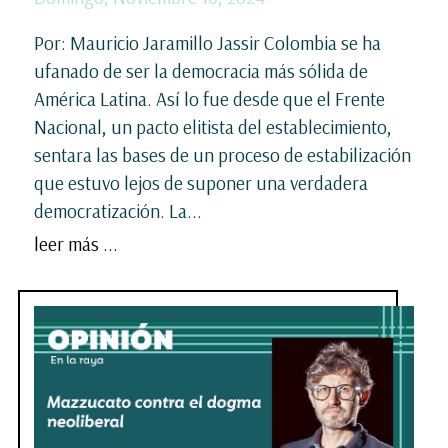
Por: Mauricio Jaramillo Jassir Colombia se ha
ufanado de ser la democracia más sólida de
América Latina. Así lo fue desde que el Frente
Nacional, un pacto elitista del establecimiento,
sentara las bases de un proceso de estabilización
que estuvo lejos de suponer una verdadera
democratización. La...
leer más ...