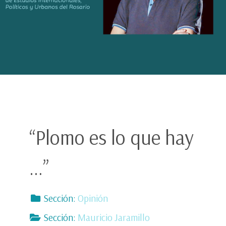
“Plomo es lo que hay
…”
Sección:
Opinión
Sección:
Mauricio Jaramillo