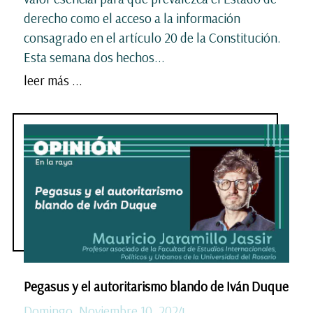
derecho como el acceso a la información
consagrado en el artículo 20 de la Constitución.
Esta semana dos hechos...
leer más ...
Pegasus y el autoritarismo blando de Iván Duque
Domingo, Noviembre 10, 2024