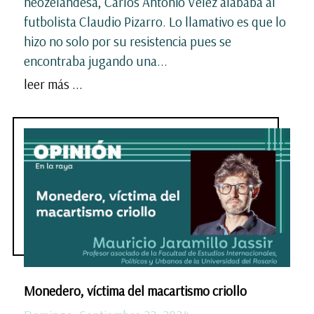
neozelandesa, Carlos Antonio Vélez alababa al
futbolista Claudio Pizarro. Lo llamativo es que lo
hizo no solo por su resistencia pues se
encontraba jugando una...
leer más ...
Monedero, víctima del macartismo criollo