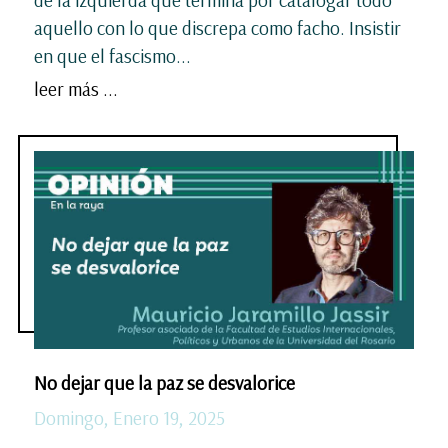
de la izquierda que termina por catalogar todo
aquello con lo que discrepa como facho. Insistir
en que el fascismo...
leer más ...
No dejar que la paz se desvalorice
Domingo, Enero 19, 2025