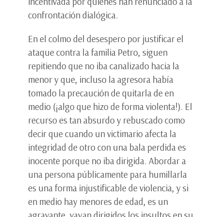
incentivada por quienes han renunciado a la
confrontación dialógica.
En el colmo del desespero por justificar el
ataque contra la familia Petro, siguen
repitiendo que no iba canalizado hacia la
menor y que, incluso la agresora había
tomado la precaución de quitarla de en
medio (¡algo que hizo de forma violenta!). El
recurso es tan absurdo y rebuscado como
decir que cuando un victimario afecta la
integridad de otro con una bala perdida es
inocente porque no iba dirigida. Abordar a
una persona públicamente para humillarla
es una forma injustificable de violencia, y si
en medio hay menores de edad, es un
agravante, vayan dirigidos los insultos en su