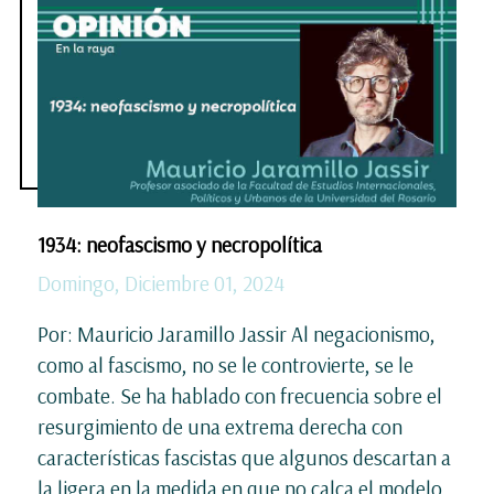
1934: neofascismo y necropolítica
Domingo, Diciembre 01, 2024
Por: Mauricio Jaramillo Jassir Al negacionismo,
como al fascismo, no se le controvierte, se le
combate. Se ha hablado con frecuencia sobre el
resurgimiento de una extrema derecha con
características fascistas que algunos descartan a
la ligera en la medida en que no calca el modelo