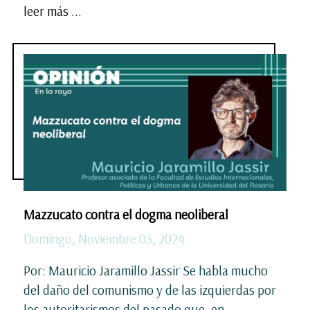
leer más ...
Mazzucato contra el dogma neoliberal
Domingo, Noviembre 03, 2024
Por: Mauricio Jaramillo Jassir Se habla mucho
del daño del comunismo y de las izquierdas por
los autoritarismos del pasado que, en