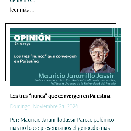
de Benito...
leer más ...
Los tres “nunca” que convergen en Palestina
Domingo, Noviembre 24, 2024
Por: Mauricio Jaramillo Jassir Parece polémico
mas no lo es: presenciamos el genocidio más