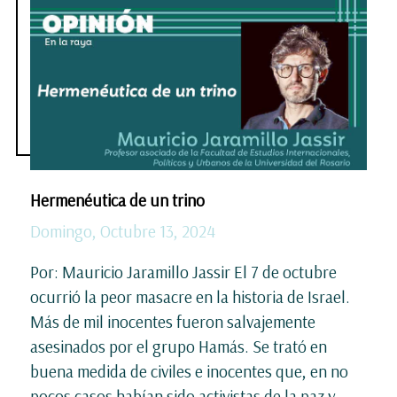
Hermenéutica de un trino
Domingo, Octubre 13, 2024
Por: Mauricio Jaramillo Jassir El 7 de octubre
ocurrió la peor masacre en la historia de Israel.
Más de mil inocentes fueron salvajemente
asesinados por el grupo Hamás. Se trató en
buena medida de civiles e inocentes que, en no
pocos casos habían sido activistas de la paz y