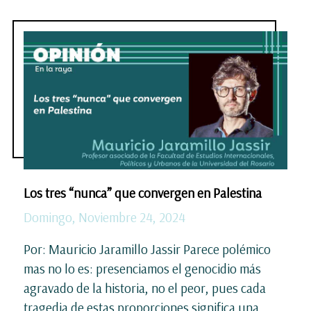
Los tres “nunca” que convergen en Palestina
Domingo, Noviembre 24, 2024
Por: Mauricio Jaramillo Jassir Parece polémico
mas no lo es: presenciamos el genocidio más
agravado de la historia, no el peor, pues cada
tragedia de estas proporciones significa una