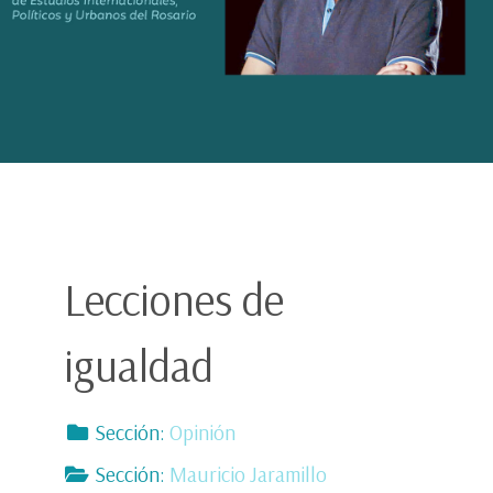
Lecciones de
igualdad
Sección:
Opinión
Sección:
Mauricio Jaramillo